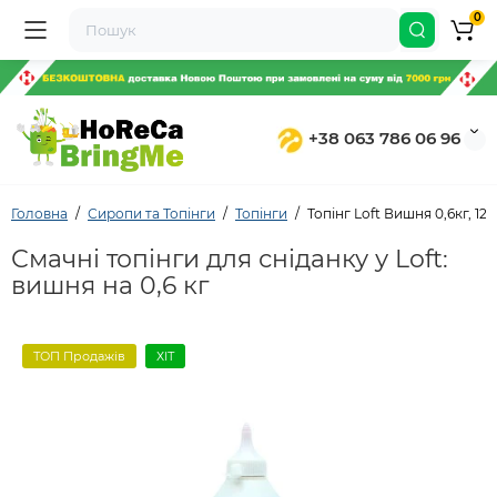
0
+38 063 786 06 96
Головна
Сиропи та Топінги
Топінги
Топінг Loft Вишня 0,6кг, 12
Смачні топінги для сніданку у Loft:
вишня на 0,6 кг
ТОП Продажів
ХІТ