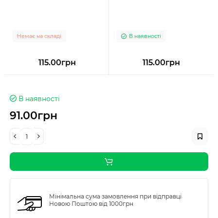
Немає на складі
В наявності
115.00грн
115.00грн
В наявності
91.00грн
Мінімальна сума замовлення при відправці
Новою Поштою від 1000грн