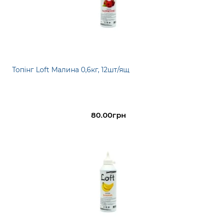
Топінг Loft Малина 0,6кг, 12шт/ящ
80.00грн