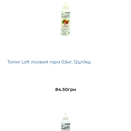
Топінг Loft лісовий горіх 0,6кг, 12шт/ящ
84.50грн