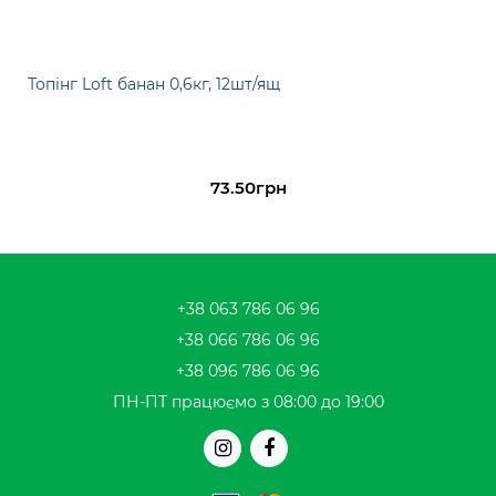
Топінг Loft банан 0,6кг, 12шт/ящ
73.50грн
+38 063 786 06 96
+38 066 786 06 96
+38 096 786 06 96
ПН-ПТ працюємо з 08:00 до 19:00