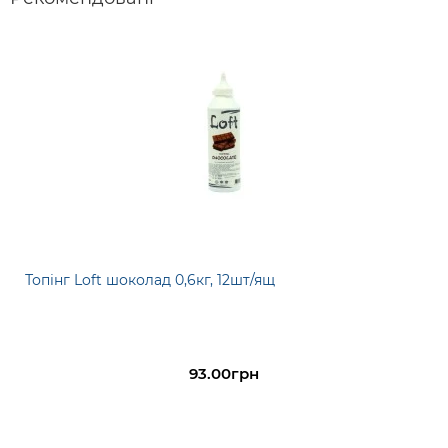
Топінг Loft шоколад 0,6кг, 12шт/ящ
93.00грн