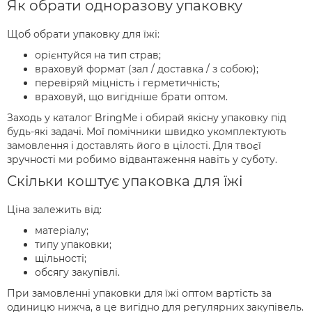
Як обрати одноразову упаковку
Щоб обрати упаковку для їжі:
орієнтуйся на тип страв;
враховуй формат (зал / доставка / з собою);
перевіряй міцність і герметичність;
враховуй, що вигідніше брати оптом.
Заходь у каталог BringMe і обирай якісну упаковку під
будь-які задачі. Мої помічники швидко укомплектують
замовлення і доставлять його в цілості. Для твоєї
зручності ми робимо відвантаження навіть у суботу.
Скільки коштує упаковка для їжі
Ціна залежить від:
матеріалу;
типу упаковки;
щільності;
обсягу закупівлі.
При замовленні упаковки для їжі оптом вартість за
одиницю нижча, а це вигідно для регулярних закупівель.