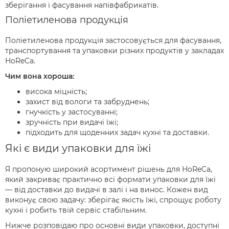
зберігання і фасування напівфабрикатів.
Поліетиленова продукція
Поліетиленова продукція застосовується для фасування,
транспортування та упаковки різних продуктів у закладах
HoReCa.
Чим вона хороша:
висока міцність;
захист від вологи та забруднень;
гнучкість у застосуванні;
зручність при видачі їжі;
підходить для щоденних задач кухні та доставки.
Які є види упаковки для їжі
Я пропоную широкий асортимент рішень для HoReCa,
який закриває практично всі формати упаковки для їжі
— від доставки до видачі в залі і на винос. Кожен вид
виконує свою задачу: зберігає якість їжі, спрощує роботу
кухні і робить твій сервіс стабільним.
Нижче розповідаю про основні види упаковки, доступні