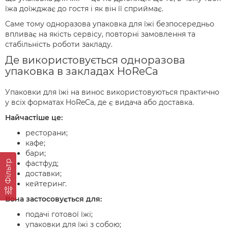
їжа доїжджає до гостя і як він її сприймає.
Саме тому одноразова упаковка для їжі безпосередньо
впливає на якість сервісу, повторні замовлення та
стабільність роботи закладу.
Де використовується одноразова
упаковка в закладах HoReCa
Упаковки для їжі на винос використовуються практично
у всіх форматах HoReCa, де є видача або доставка.
Найчастіше це:
ресторани;
кафе;
бари;
Фільтр
фастфуд;
доставки;
кейтеринг.
Вона застосовується для:
подачі готової їжі;
упаковки для їжі з собою;