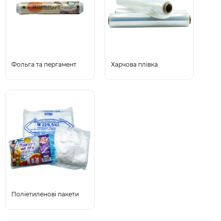
Фольга та пергамент
Харчова плівка
Поліетиленові пакети