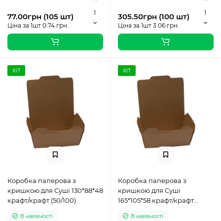
77.00грн (105 шт)
305.50грн (100 шт)
Ціна за 1шт 0.74 грн.
Ціна за 1шт 3.06 грн.
ХІТ
ХІТ
Коробка паперова з
Коробка паперова з
кришкою для Суші 130*88*48
кришкою для Суші
крафт/крафт (50/100)
165*105*58 крафт/крафт
(25/200)
В наявності
В наявності