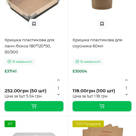
Кришка пластикова для
Кришка пластикова для
ланч-бокса 180*120*50,
соусника 60мл
50/300
В наявності
В наявності
E37141
E30004
252.00грн (50 шт)
118.00грн (100 шт)
Ціна за 1шт 5.04 грн.
Ціна за 1шт 1.18 грн.
ХІТ
ТОП Продажів