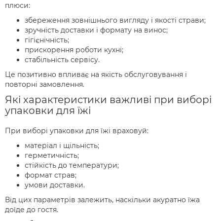
плюси:
збереження зовнішнього вигляду і якості страви;
зручність доставки і формату на винос;
гігієнічність;
прискорення роботи кухні;
стабільність сервісу.
Це позитивно впливає на якість обслуговування і
повторні замовлення.
Які характеристики важливі при виборі
упаковки для їжі
При виборі упаковки для їжі враховуй:
матеріал і щільність;
герметичність;
стійкість до температури;
формат страв;
умови доставки.
Від цих параметрів залежить, наскільки акуратно їжа
доїде до гостя.