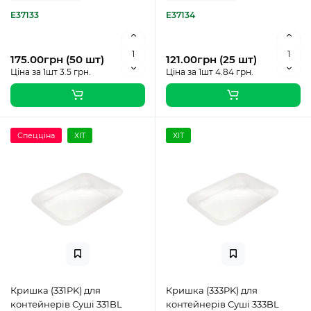
E37133
E37134
175.00грн (50 шт)
121.00грн (25 шт)
Ціна за 1шт 3.5 грн.
Ціна за 1шт 4.84 грн.
Спецціна
ХІТ
ХІТ
Кришка (331PK) для
Кришка (333PK) для
контейнерів Суші 331BL
контейнерів Суші 333BL