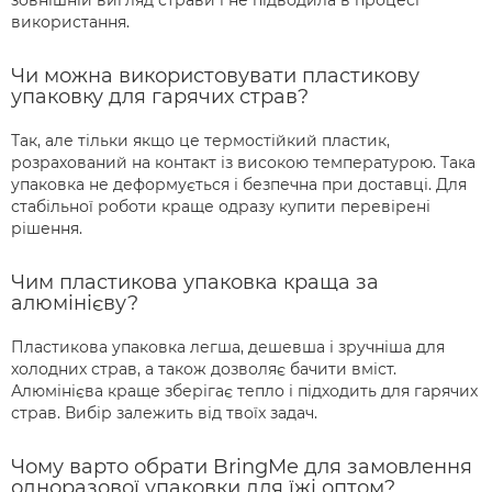
використання.
Чи можна використовувати пластикову
упаковку для гарячих страв?
Так, але тільки якщо це термостійкий пластик,
розрахований на контакт із високою температурою. Така
упаковка не деформується і безпечна при доставці. Для
стабільної роботи краще одразу купити перевірені
рішення.
Чим пластикова упаковка краща за
алюмінієву?
Пластикова упаковка легша, дешевша і зручніша для
холодних страв, а також дозволяє бачити вміст.
Алюмінієва краще зберігає тепло і підходить для гарячих
страв. Вибір залежить від твоїх задач.
Чому варто обрати BringMe для замовлення
одноразової упаковки для їжі оптом?