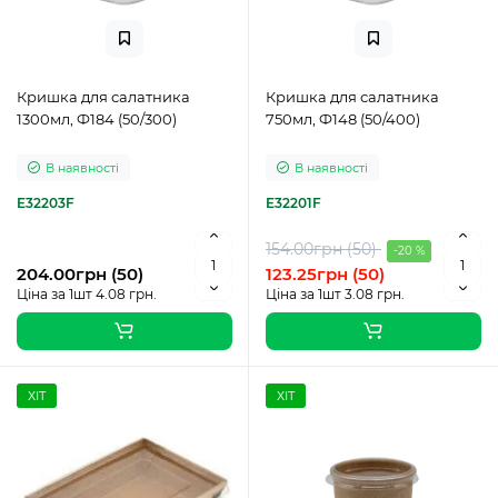
Кришка для салатника
Кришка для салатника
1300мл, Ф184 (50/300)
750мл, Ф148 (50/400)
В наявності
В наявності
E32203F
E32201F
154.00грн (50)
-20 %
204.00грн (50)
123.25грн (50)
Ціна за 1шт 4.08 грн.
Ціна за 1шт 3.08 грн.
ХІТ
ХІТ