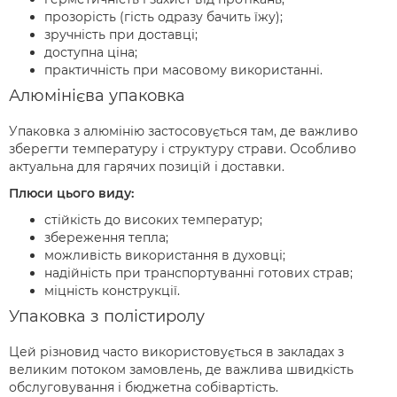
прозорість (гість одразу бачить їжу);
зручність при доставці;
доступна ціна;
практичність при масовому використанні.
Алюмінієва упаковка
Упаковка з алюмінію застосовується там, де важливо
зберегти температуру і структуру страви. Особливо
актуальна для гарячих позицій і доставки.
Плюси цього виду:
стійкість до високих температур;
збереження тепла;
можливість використання в духовці;
надійність при транспортуванні готових страв;
міцність конструкції.
Упаковка з полістиролу
Цей різновид часто використовується в закладах з
великим потоком замовлень, де важлива швидкість
обслуговування і бюджетна собівартість.