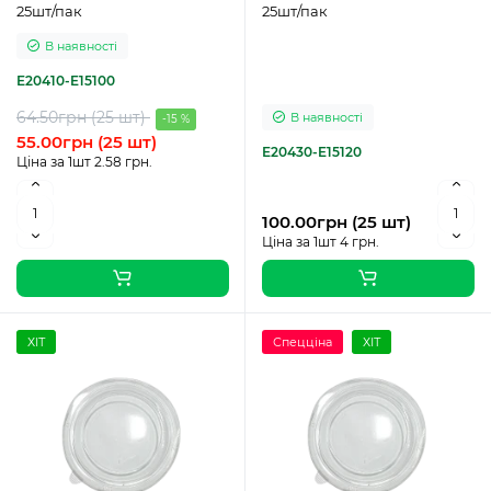
25шт/пак
25шт/пак
В наявності
Е20410-E15100
64.50грн (25 шт)
В наявності
-15 %
55.00грн (25 шт)
Е20430-E15120
Ціна за 1шт 2.58 грн.
100.00грн (25 шт)
Ціна за 1шт 4 грн.
ХІТ
Спецціна
ХІТ