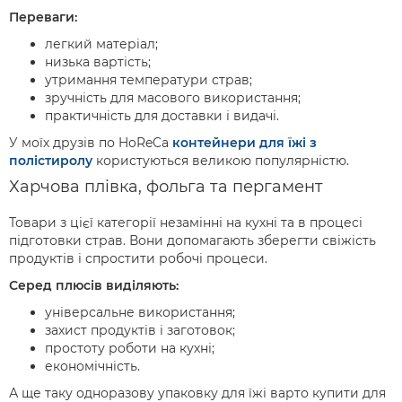
Переваги:
легкий матеріал;
низька вартість;
утримання температури страв;
зручність для масового використання;
практичність для доставки і видачі.
У моїх друзів по HoReCa
контейнери для їжі з
полістиролу
користуються великою популярністю.
Харчова плівка, фольга та пергамент
Товари з цієї категорії незамінні на кухні та в процесі
підготовки страв. Вони допомагають зберегти свіжість
продуктів і спростити робочі процеси.
Серед плюсів виділяють:
універсальне використання;
захист продуктів і заготовок;
простоту роботи на кухні;
економічність.
А ще таку одноразову упаковку для їжі варто купити для