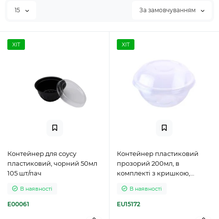
15
За замовчуванням
ХІТ
ХІТ
Контейнер для соусу
Контейнер пластиковий
пластиковий, чорний 50мл
прозорий 200мл, в
105 шт/пач
комплекті з кришкою,
100шт/пак
В наявності
В наявності
E00061
EU15172