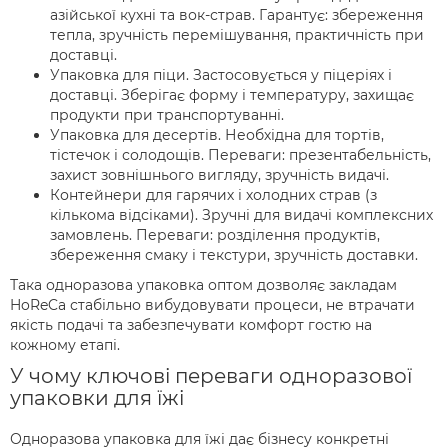
азійської кухні та вок-страв. Гарантує: збереження
тепла, зручність перемішування, практичність при
доставці.
Упаковка для піци. Застосовується у піцеріях і
доставці. Зберігає форму і температуру, захищає
продукти при транспортуванні.
Упаковка для десертів. Необхідна для тортів,
тістечок і солодощів. Переваги: презентабельність,
захист зовнішнього вигляду, зручність видачі.
Контейнери для гарячих і холодних страв (з
кількома відсіками). Зручні для видачі комплексних
замовлень. Переваги: розділення продуктів,
збереження смаку і текстури, зручність доставки.
Така одноразова упаковка оптом дозволяє закладам
HoReCa стабільно вибудовувати процеси, не втрачати
якість подачі та забезпечувати комфорт гостю на
кожному етапі.
У чому ключові переваги одноразової
упаковки для їжі
Одноразова упаковка для їжі дає бізнесу конкретні