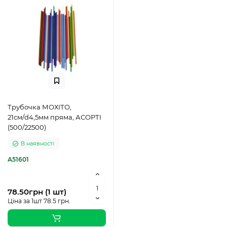
Трубочка МОХІТО,
21см/d4,5мм пряма, АСОРТІ
(500/22500)
В наявності
A51601
78.50грн (1 шт)
Ціна за 1шт 78.5 грн.