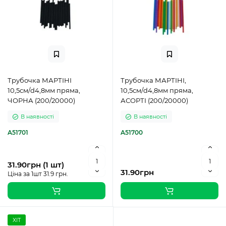
Трубочка МАРТІНІ
Трубочка МАРТІНІ,
10,5см/d4,8мм пряма,
10,5см/d4,8мм пряма,
ЧОРНА (200/20000)
АСОРТІ (200/20000)
В наявності
В наявності
A51701
A51700
31.90грн (1 шт)
31.90грн
Ціна за 1шт 31.9 грн.
ХІТ