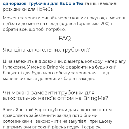
одноразові трубочки для Bubble Tea
та інші важливі
розхідники для HoReCa.
Можеш замовити онлайн через кошик покупок, а можеш
під’їхати до мене на склад (адреса Горлівська 200) і
обрати все, що тобі потрібно.
FAQ
Яка ціна алкогольних трубочок?
Ціна залежить від довжини, діаметра, кольору, матеріалу
і упаковки. У мене в BringMe є варіанти на будь-який
бюджет і для будь-якого обсягу замовлення — від
маленьких кафе до великих барів і заходів.
Чи можна замовити трубочки для
алкогольних напоїв оптом на BringMe?
Звичайно, так! Барні трубочки для алкоголю оптом
дозволяють забезпечити заклад потрібними
соломинками і зекономити на закупівлі, при цьому
підтримуючи високий рівень подачі і сервісу.