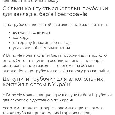
відповідатиме стилю закладу.
Скільки коштують алкогольні трубочки
для закладів, барів і ресторанів
Ціна трубочок для коктейлів з алкоголем залежить від:
довжини і діаметра;
кольору;
матеріалу (пластик або папір);
упаковки і обсягу замовлення.
У BringMe можна купити барні трубочки для алкоголю
оптом. Оптова закупівля особливо вигідна для барів,
ресторанів, кафе і заходів — економія на обʼємі і
впевненість, що трубочки не закінчаться у розпал зміни.
Де купити трубочки для алкогольних
коктейлів оптом в Україні
У BringMe можна швидко і зручно купити барні трубочки
для алкоголю з доставкою по Україні.
Асортимент включає окрім соломинок для алкоголю
також трубочки для холодних і гарячих напоїв,