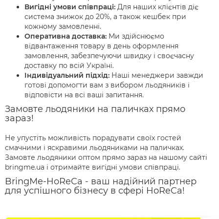
Вигідні умови співпраці:
Для наших клієнтів діє
система знижок до 20%, а також кешбек при
кожному замовленні.
Оперативна доставка:
Ми здійснюємо
відвантаження товару в день оформлення
замовлення, забезпечуючи швидку і своєчасну
доставку по всій Україні.
Індивідуальний підхід:
Наші менеджери завжди
готові допомогти вам з вибором льодяників і
відповісти на всі ваші запитання.
Замовте льодяники на паличках прямо
зараз!
Не упустіть можливість порадувати своїх гостей
смачними і яскравими льодяниками на паличках.
Замовте льодяники оптом прямо зараз на нашому сайті
bringme.ua і отримайте вигідні умови співпраці.
BringMe-HoReCa - ваш надійний партнер
для успішного бізнесу в сфері HoReCa!