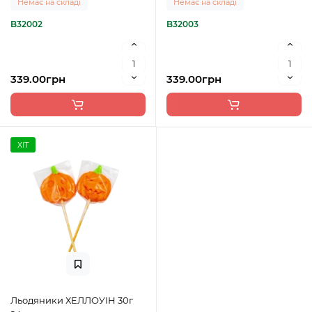
Немає на складі
Немає на складі
B32002
B32003
339.00грн
339.00грн
ХІТ
Льодяники ХЕЛЛОУІН 30г