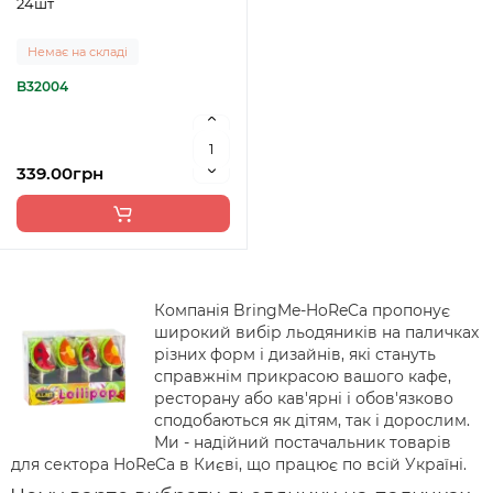
24шт
Немає на складі
B32004
339.00грн
Компанія BringMe-HoReCa пропонує
широкий вибір льодяників на паличках
різних форм і дизайнів, які стануть
справжнім прикрасою вашого кафе,
ресторану або кав'ярні і обов'язково
сподобаються як дітям, так і дорослим.
Ми - надійний постачальник товарів
для сектора HoReCa в Києві, що працює по всій Україні.