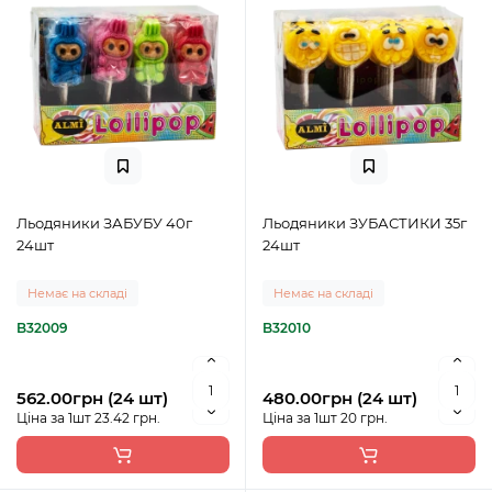
Льодяники ЗАБУБУ 40г
Льодяники ЗУБАСТИКИ 35г
24шт
24шт
Немає на складі
Немає на складі
B32009
B32010
562.00грн (24 шт)
480.00грн (24 шт)
Ціна за 1шт 23.42 грн.
Ціна за 1шт 20 грн.