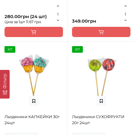
280.00грн (24 шт)
349.00грн
Ціна за 1шт 11.67 грн.
ХІТ
ХІТ
Фільтр
Льодяники КАПКЕЙКИ 30г
Льодяники СУХОФРУКТИ
24шт
20г 24шт