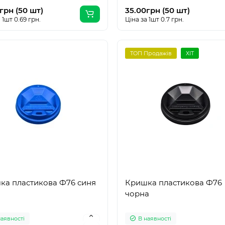
грн (50 шт)
35.00грн (50 шт)
 1шт 0.69 грн.
Ціна за 1шт 0.7 грн.
ТОП Продажів
ХІТ
ка пластикова Ф76 синя
Кришка пластикова Ф76
чорна
наявності
В наявності