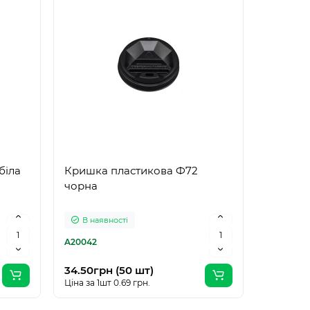
біла
Кришка пластикова Ф72
чорна
В наявності
A20042
34.50грн (50 шт)
Ціна за 1шт 0.69 грн.