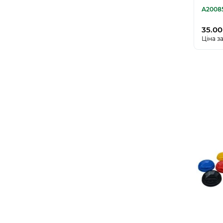
A2008
35.00
Ціна за