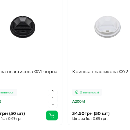
ка пластикова Ф71 чорна
Кришка пластикова Ф72 
наявності
В наявності
2
A20041
грн (50 шт)
34.50грн (50 шт)
 1шт 0.69 грн.
Ціна за 1шт 0.69 грн.