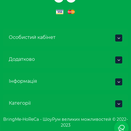
Особистий кабінет
Додатково
Інформація
Категорії
BringMe-HoReCa - ШоуРум великих можливостей © 2022-
2023