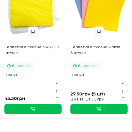
Серветка віскозна 35х30, 10
Серветка віскозна жовта
шт/пак
5шт/пак
В наявності
В наявності
D10021
D10020
27.50грн (5 шт)
45.50грн
Ціна за 1шт 5.5 грн.