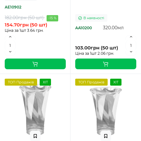
AE10902
182.00грн (50 шт)
В наявності
-15 %
154.70грн (50 шт)
320.00мл
AA10200
Ціна за 1шт 3.64 грн.
103.00грн (50 шт)
Ціна за 1шт 2.06 грн.
ТОП Продажів
ХІТ
ТОП Продажів
ХІТ