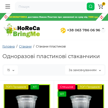
0
+38 063 786 06 96
Головна
Стакани
Стакани пластикові
Одноразові пластикові стаканчики
15
За замовчуванням
ТОП Продажів
ХІТ
Спецціна
ТОП Продажів
ХІТ