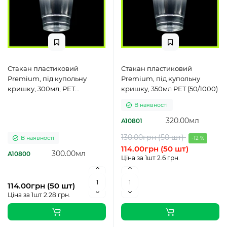
Стакан пластиковий
Стакан пластиковий
Premium, під купольну
Premium, під купольну
кришку, 300мл, PET
кришку, 350мл PET (50/1000)
(50/1000)
В наявності
320.00мл
A10801
130.00грн (50 шт)
В наявності
-12 %
114.00грн (50 шт)
300.00мл
A10800
Ціна за 1шт 2.6 грн.
114.00грн (50 шт)
Ціна за 1шт 2.28 грн.