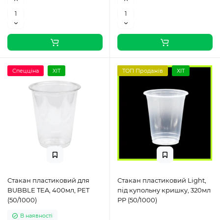
Спецціна
ХІТ
ТОП Продажів
ХІТ
Стакан пластиковий для
Стакан пластиковий Light,
BUBBLE TEA, 400мл, PET
під купольну кришку, 320мл
(50/1000)
PP (50/1000)
В наявності