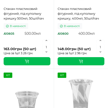
Стакан пластиковий
Стакан пластиковий
фігурний, під купольну
фігурний, під купольну
кришку 500мл, 50шт/пач
кришку, 400мл, 50шт/пач
В наявності
В наявності
500.00мл
400.00мл
A10605
A10600
163.00грн (50 шт)
148.00грн (50 шт)
Ціна за 1шт 3.26 грн.
Ціна за 1шт 2.96 грн.
ХІТ
ХІТ