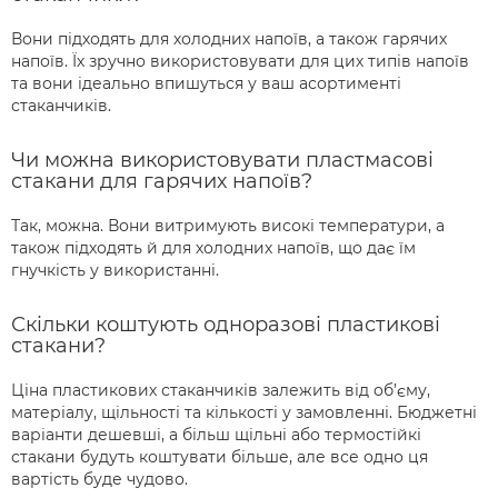
Вони підходять для холодних напоїв, а також гарячих
напоїв. Їх зручно використовувати для цих типів напоїв
та вони ідеально впишуться у ваш асортименті
стаканчиків.
Чи можна використовувати пластмасові
стакани для гарячих напоїв?
Так, можна. Вони витримують високі температури, а
також підходять й для холодних напоїв, що дає їм
гнучкість у використанні.
Скільки коштують одноразові пластикові
стакани?
Ціна пластикових стаканчиків залежить від об’єму,
матеріалу, щільності та кількості у замовленні. Бюджетні
варіанти дешевші, а більш щільні або термостійкі
стакани будуть коштувати більше, але все одно ця
вартість буде чудово.