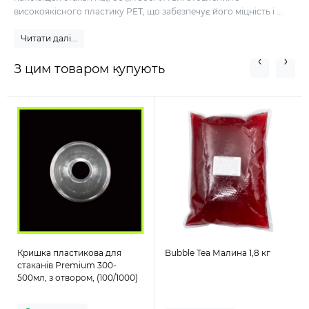
високоякісного пластику PET, що забезпечує його міцність і ...
Читати далі...
З цим товаром купують
Кришка пластикова для
Bubble Tea Малина 1,8 кг
стаканів Premium 300-
500мл, з отвором, (100/1000)