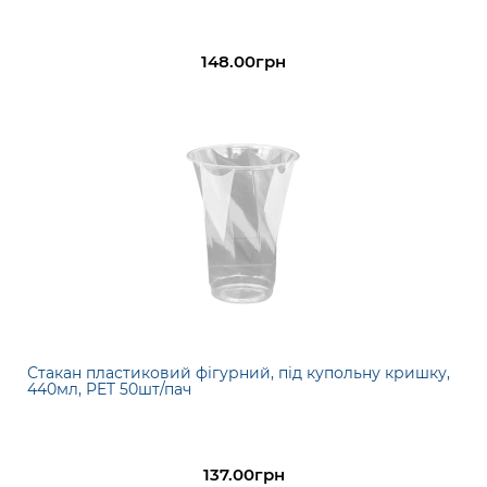
148.00грн
Стакан пластиковий фігурний, під купольну кришку,
440мл, PET 50шт/пач
137.00грн