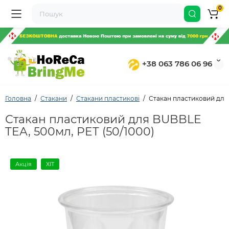
0
+38 063 786 06 96
Головна
Стакани
Стакани пластикові
Стакан пластиковий для 
Стакан пластиковий для BUBBLE
TEA, 500мл, PET (50/1000)
Акція
ХІТ