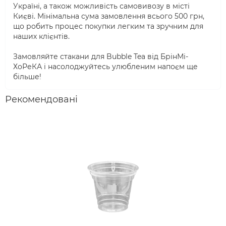
Україні, а також можливість самовивозу в місті
Києві. Мінімальна сума замовлення всього 500 грн,
що робить процес покупки легким та зручним для
наших клієнтів.
Замовляйте стакани для Bubble Tea від БрінМі-
ХоРеКА і насолоджуйтесь улюбленим напоєм ще
більше!
Рекомендовані