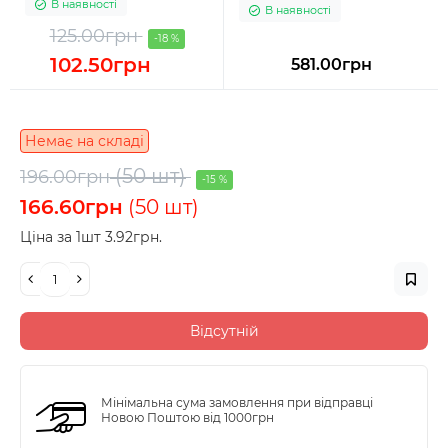
В наявності
В наявності
125.00грн
-18 %
102.50грн
581.00грн
Немає на складі
(50 шт)
196.00грн
-15 %
166.60грн
(50 шт)
Ціна за 1шт 3.92грн.
Відсутній
Мінімальна сума замовлення при відправці
Новою Поштою від 1000грн