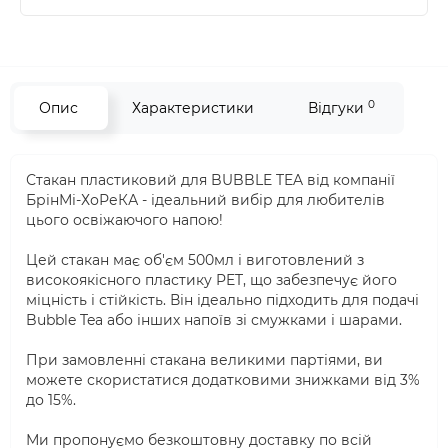
0
Опис
Характеристики
Відгуки
Стакан пластиковий для BUBBLE TEA від компанії
БрінМі-ХоРеКА - ідеальний вибір для любителів
цього освіжаючого напою!
Цей стакан має об'єм 500мл і виготовлений з
високоякісного пластику PET, що забезпечує його
міцність і стійкість. Він ідеально підходить для подачі
Bubble Tea або інших напоїв зі смужками і шарами.
При замовленні стакана великими партіями, ви
можете скористатися додатковими знижками від 3%
до 15%.
Ми пропонуємо безкоштовну доставку по всій