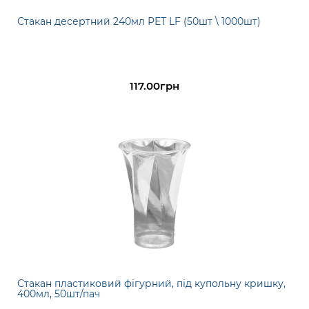
Стакан десертний 240мл РЕТ LF (50шт \ 1000шт)
117.00грн
Стакан пластиковий фігурний, під купольну кришку,
400мл, 50шт/пач