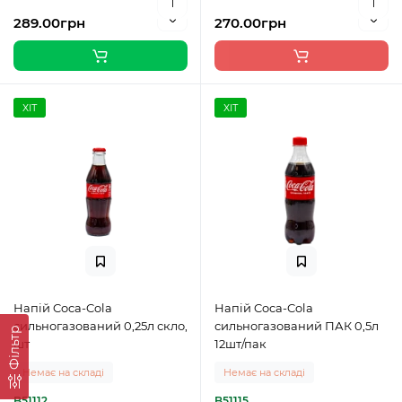
289.00грн
270.00грн
ХІТ
ХІТ
Напій Coca-Cola
Напій Coca-Cola
сильногазований 0,25л скло,
сильногазований ПАК 0,5л
Фільтр
шт
12шт/пак
Немає на складі
Немає на складі
B51112
B51115