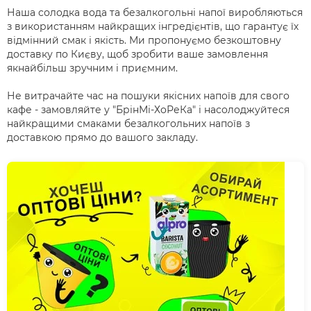
Наша солодка вода та безалкогольні напої виробляються
з використанням найкращих інгредієнтів, що гарантує їх
відмінний смак і якість. Ми пропонуємо безкоштовну
доставку по Києву, щоб зробити ваше замовлення
якнайбільш зручним і приємним.
Не витрачайте час на пошуки якісних напоїв для свого
кафе - замовляйте у "БрінМі-ХоРеКа" і насолоджуйтеся
найкращими смаками безалкогольних напоїв з
доставкою прямо до вашого закладу.