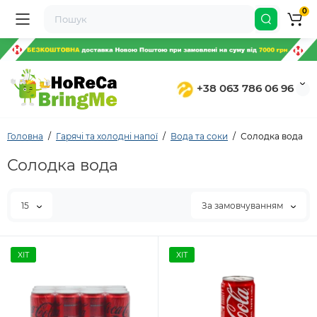
0
+38 063 786 06 96
Головна
Гарячі та холодні напої
Вода та соки
Солодка вода
Солодка вода
15
За замовчуванням
ХІТ
ХІТ