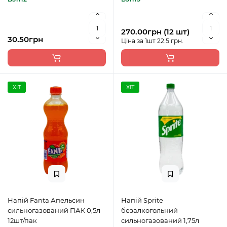
270.00грн (12 шт)
30.50грн
Ціна за 1шт 22.5 грн.
ХІТ
ХІТ
Напій Fanta Апельсин
Напій Sprite
сильногазований ПАК 0,5л
безалкогольний
12шт/пак
сильногазований 1,75л