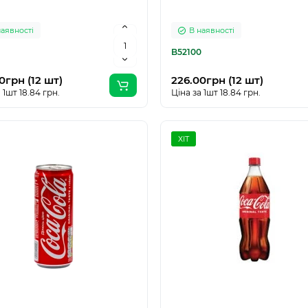
наявності
В наявності
B52100
0грн (12 шт)
226.00грн (12 шт)
 1шт 18.84 грн.
Ціна за 1шт 18.84 грн.
ХІТ