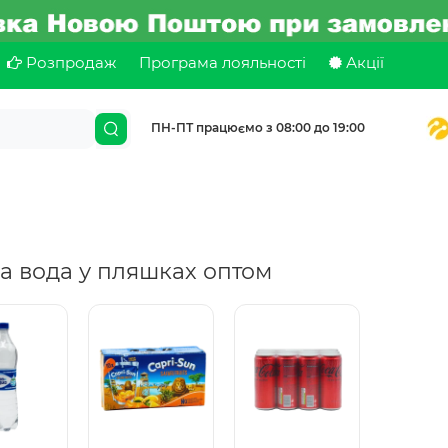
Розпродаж
Програма лояльності
Акції
ПН-ПТ працюємо з 08:00 до 19:00
а вода у пляшках оптом