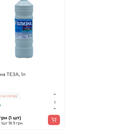
на ТЕЗА, 1л
 на складі
0
грн (1 шт)
 1шт 18.9 грн.