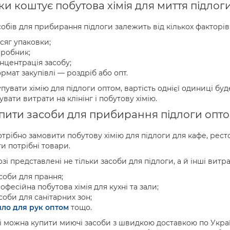
ки коштує побутова хімія для миття підлог
собів для прибирання підлоги залежить від кількох факторів
сяг упаковки;
робник;
нцентрація засобу;
рмат закупівлі — роздріб або опт.
пувати хімію для підлоги оптом, вартість однієї одиниці бу
увати витрати на клінінг і побутову хімію.
пити засоби для прибирання підлоги оптом
трібно замовити побутову хімію для підлоги для кафе, рест
ти потрібні товари.
озі представлені не тільки засоби для підлоги, а й інші витра
соби для прання;
офесійна побутова хімія для кухні та зали;
соби для санітарних зон;
ло для рук оптом
тощо.
і можна купити миючі засоби з швидкою доставкою по Україн