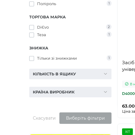
Поліроль
1
ТОРГОВА МАРКА
DiЄvo
2
Теза
1
ЗНИЖКА
Тільки зі знижками
1
Засіб
уніве
КІЛЬКІСТЬ В ЯЩИКУ
В 
КРАЇНА ВИРОБНИК
D4000
63.00
Ціна за
Скасувати
Виберіть фільтри
ХІТ