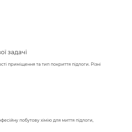
ої задачі
і приміщення та тип покриття підлоги. Різні
есійну побутову хімію для миття підлоги,