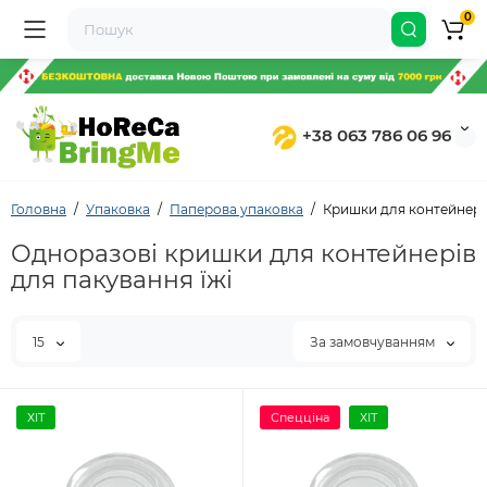
0
+38 063 786 06 96
Головна
Упаковка
Паперова упаковка
Кришки для контейнері
Одноразові кришки для контейнерів
для пакування їжі
15
За замовчуванням
ХІТ
Спецціна
ХІТ