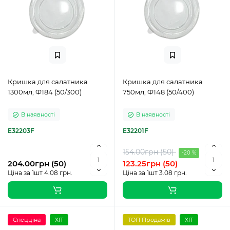
Кришка для салатника
Кришка для салатника
1300мл, Ф184 (50/300)
750мл, Ф148 (50/400)
В наявності
В наявності
E32203F
E32201F
154.00грн (50)
-20 %
204.00грн (50)
123.25грн (50)
Ціна за 1шт 4.08 грн.
Ціна за 1шт 3.08 грн.
Спецціна
ХІТ
ТОП Продажів
ХІТ