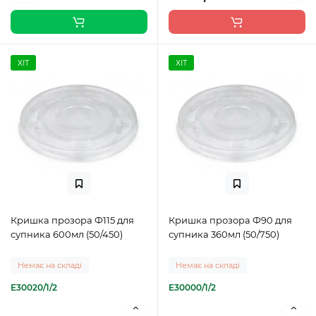
ХІТ
ХІТ
Кришка прозора Ф115 для
Кришка прозора Ф90 для
супника 600мл (50/450)
супника 360мл (50/750)
Немає на складі
Немає на складі
E30020/1/2
E30000/1/2