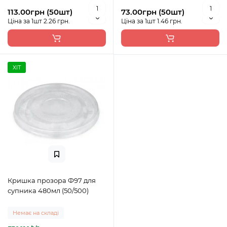
113.00грн (50шт)
73.00грн (50шт)
Ціна за 1шт 2.26 грн.
Ціна за 1шт 1.46 грн.
ХІТ
Кришка прозора Ф97 для
супника 480мл (50/500)
Немає на складі