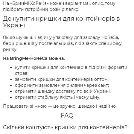
На «БринМі ХоРеКа» кожен варіант має опис, тому
підібрати потрібний розмір легко.
Де купити кришки для контейнерів в
Україні
Якщо шукаєш надійну упаковку для закладу HoReCa,
бери рішення у постачальників, які знають специфіку
ринку.
На BringMe-HoReCa можна:
купити кришки для контейнерів під різні формати
страв;
замовити кришки для контейнерів оптом;
оформити замовлення онлайн через сайт;
отримати швидку доставку по всій Україні;
отримати стабільну якість і чесну ціну.
Працювати зі мною — це зручно, швидко і надійно.
FAQ
Скільки коштують кришки для контейнерів?