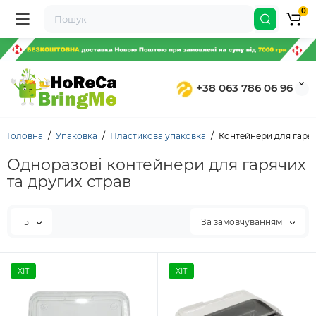
0
+38 063 786 06 96
Головна
Упаковка
Пластикова упаковка
Контейнери для гаряч
Одноразові контейнери для гарячих
та других страв
15
За замовчуванням
ХІТ
ХІТ