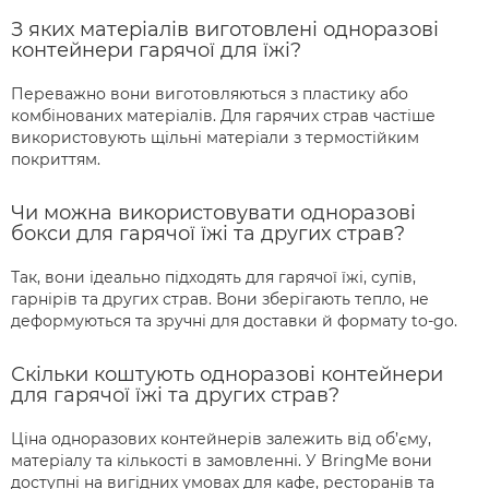
З яких матеріалів виготовлені одноразові
контейнери гарячої для їжі?
Переважно вони виготовляються з пластику або
комбінованих матеріалів. Для гарячих страв частіше
використовують щільні матеріали з термостійким
покриттям.
Чи можна використовувати одноразові
бокси для гарячої їжі та других страв?
Так, вони ідеально підходять для гарячої їжі, супів,
гарнірів та других страв. Вони зберігають тепло, не
деформуються та зручні для доставки й формату to-go.
Скільки коштують одноразові контейнери
для гарячої їжі та других страв?
Ціна одноразових контейнерів залежить від об’єму,
матеріалу та кількості в замовленні. У BringMe вони
доступні на вигідних умовах для кафе, ресторанів та