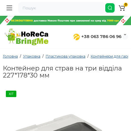
0
+38 063 786 06 96
Головна
Упаковка
Пластикова упаковка
Контейнери для гаряч
Контейнер для страв на три відділа
227*178*30 мм
ХІТ