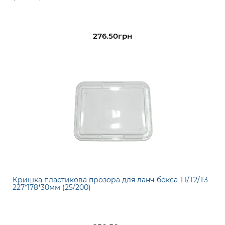
276.50грн
Кришка пластикова прозора для ланч-бокса Т1/Т2/Т3
227*178*30мм (25/200)