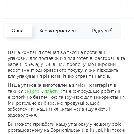
0
Опис
Характеристики
Відгуки
Наша компанія спеціалізується на постачанні
упаковки для доставки їжі для готелів, ресторанів та
кафе (HoReCa) у Києві. Ми пропонуємо широкий
асортимент одноразового посуду, який підходить
для упакування різноманітних страв та напоїв.
Наша упаковка виготовлена з якісних матеріалів,
таких як
картон
,
пластик
та еко-посуд, що робить її
екологічно безпечною та зручною для використання.
Ми ретельно вибираємо продукцію, щоб
забезпечити нашим клієнтам найвищу якість і
задоволення.
Ви можете придбати нашу упаковку у нашому офісі,
розташованому на Бориспільській в Києві. Ми також