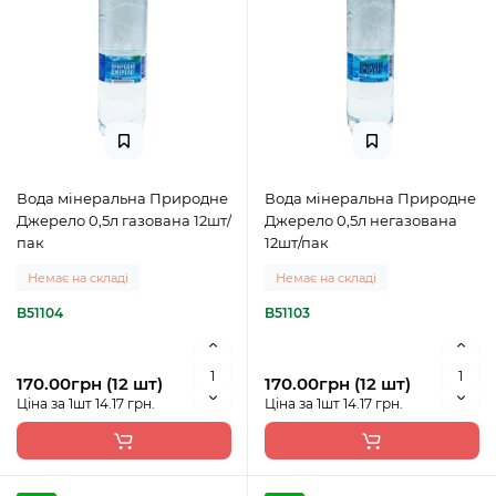
Вода мінеральна Природне
Вода мінеральна Природне
Джерело 0,5л газована 12шт/
Джерело 0,5л негазована
пак
12шт/пак
Немає на складі
Немає на складі
B51104
B51103
170.00грн (12 шт)
170.00грн (12 шт)
Ціна за 1шт 14.17 грн.
Ціна за 1шт 14.17 грн.