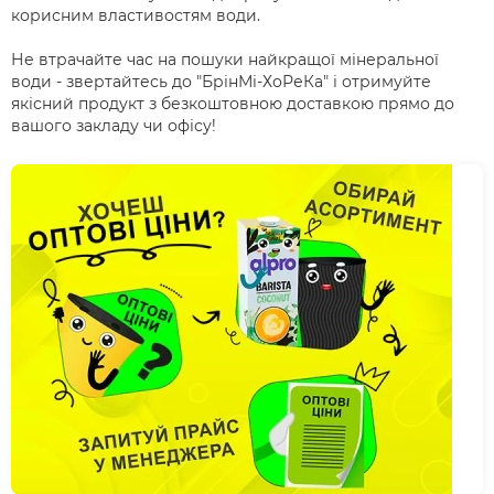
корисним властивостям води.
Не втрачайте час на пошуки найкращої мінеральної
води - звертайтесь до "БрінМі-ХоРеКа" і отримуйте
якісний продукт з безкоштовною доставкою прямо до
вашого закладу чи офісу!