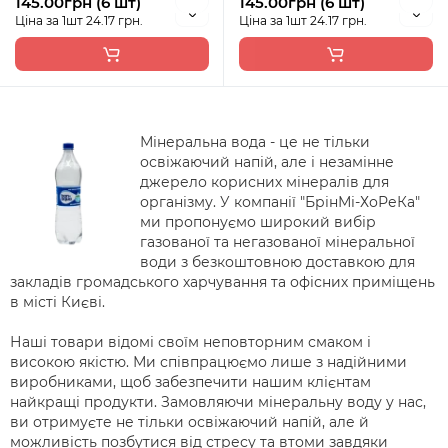
145.00грн (6 шт)
145.00грн (6 шт)
Ціна за 1шт 24.17 грн.
Ціна за 1шт 24.17 грн.
Мінеральна вода - це не тільки
освіжаючий напій, але і незамінне
джерело корисних мінералів для
організму. У компанії "БрінМі-ХоРеКа"
ми пропонуємо широкий вибір
газованої та негазованої мінеральної
води з безкоштовною доставкою для
закладів громадського харчування та офісних приміщень
в місті Києві.
Наші товари відомі своїм неповторним смаком і
високою якістю. Ми співпрацюємо лише з надійними
виробниками, щоб забезпечити нашим клієнтам
найкращі продукти. Замовляючи мінеральну воду у нас,
ви отримуєте не тільки освіжаючий напій, але й
можливість позбутися від стресу та втоми завдяки