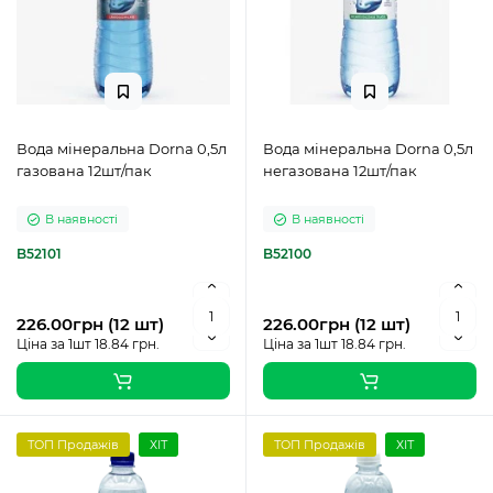
Вода мінеральна Dorna 0,5л
Вода мінеральна Dorna 0,5л
газована 12шт/пак
негазована 12шт/пак
В наявності
В наявності
B52101
B52100
226.00грн (12 шт)
226.00грн (12 шт)
Ціна за 1шт 18.84 грн.
Ціна за 1шт 18.84 грн.
ТОП Продажів
ХІТ
ТОП Продажів
ХІТ