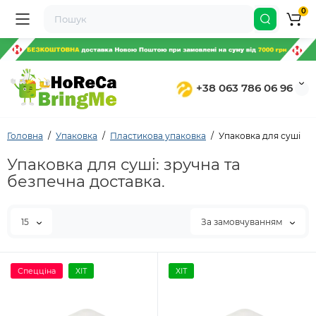
0
+38 063 786 06 96
Головна
Упаковка
Пластикова упаковка
Упаковка для суші
Упаковка для суші: зручна та
безпечна доставка.
15
За замовчуванням
Спецціна
ХІТ
ХІТ