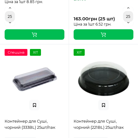
Ціна за 1шт 8.85 грн.
163.00грн (25 шт)
Ціна за 1шт 6.52 грн.
Спецціна
ХІТ
ХІТ
Контейнер для Суші,
Контейнер для Суші,
чорний (333BL) 25шт/пак
чорний (221BL) 25шт/пак