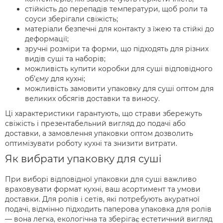
стійкість до перепадів температури, щоб роли та
соуси зберігали свіжість;
матеріали безпечні для контакту з їжею та стійкі до
деформації;
зручні розміри та форми, що підходять для різних
видів суші та наборів;
можливість купити коробки для суші відповідного
об’єму для кухні;
можливість замовити упаковку для суші оптом для
великих обсягів доставки та виносу.
Ці характеристики гарантують, що страви збережуть
свіжість і презентабельний вигляд до подачі або
доставки, а замовлення упаковки оптом дозволить
оптимізувати роботу кухні та знизити витрати.
Як вибрати упаковку для суші
При виборі відповідної упаковки для суші важливо
враховувати формат кухні, ваш асортимент та умови
доставки. Для ролів і сетів, які потребують акуратної
подачі, відмінно підходить паперова упаковка для ролів
— вона легка, екологічна та зберігає естетичний вигляд