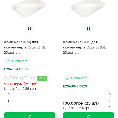
Кришка (331PK) для
Кришка (333PK) для
контейнерів Суші 331BL
контейнерів Суші 333BL
25шт/пак
25шт/пак
В наявності
Е20410-E15100
64.50грн (25 шт)
В наявності
-15 %
55.00грн (25 шт)
Е20430-E15120
Ціна за 1шт 2.58 грн.
100.00грн (25 шт)
Ціна за 1шт 4 грн.