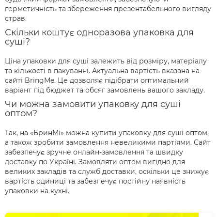
герметичність та збереження презентабельного вигляду
страв.
Скільки коштує одноразова упаковка для
суші?
Ціна упаковки для суші залежить від розміру, матеріалу
та кількості в пакуванні. Актуальна вартість вказана на
сайті BringMe. Це дозволяє підібрати оптимальний
варіант під бюджет та обсяг замовлень вашого закладу.
Чи можна замовити упаковку для суші
оптом?
Так, на «БринМі» можна купити упаковку для суші оптом,
а також зробити замовлення невеликими партіями. Сайт
забезпечує зручне онлайн-замовлення та швидку
доставку по Україні. Замовляти оптом вигідно для
великих закладів та служб доставки, оскільки це знижує
вартість одиниці та забезпечує постійну наявність
упаковки на кухні.