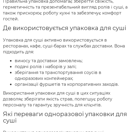
Правильна упаковка допомагає зберегти свіжість,
герметичність та презентабельний вигляд ролів і суші, а
також прискорює роботу кухні та забезпечує комфорт
гостей.
Де використовується упаковка для суші
Упаковка для суші активно використовується в
ресторанах, кафе, суші-барах та службах доставки. Вона
підходить для:
виносу та доставки замовлень;
подачі ролів і наборів у залі;
зберігання та транспортування соусів в
одноразових контейнерах;
організації фуршетів та корпоративних заходів.
Використання упаковки для суші в цих ситуаціях
дозволяє зберігати якість страв, полегшує роботу
персоналу та гарантує зручність для клієнтів.
Які переваги одноразової упаковки для
суші