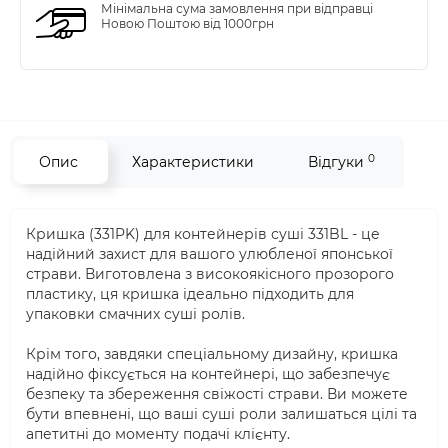
Мінімальна сума замовлення при відправці
Новою Поштою від 1000грн
0
Опис
Характеристики
Відгуки
Кришка (331PK) для контейнерів суші 331BL - це
надійний захист для вашого улюбленої японської
страви. Виготовлена з високоякісного прозорого
пластику, ця кришка ідеально підходить для
упаковки смачних суші ролів.
Крім того, завдяки спеціальному дизайну, кришка
надійно фіксується на контейнері, що забезпечує
безпеку та збереження свіжості страви. Ви можете
бути впевнені, що ваші суші роли залишаться цілі та
апетитні до моменту подачі клієнту.