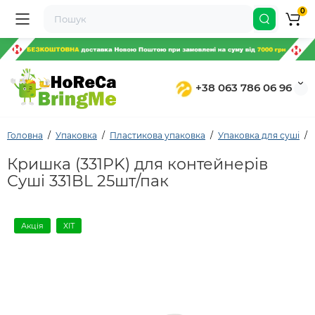
0
+38 063 786 06 96
Головна
Упаковка
Пластикова упаковка
Упаковка для суші
Кришка (331PK) для контейнерів
Суші 331BL 25шт/пак
Акція
ХІТ