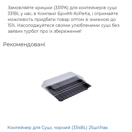
Замовляйте кришки (331PK) для контейнерів суші
331BL у нас, в Компанії БрінМі-ХоРеКа, і отримайте
можливість придбати товар оптом зі знижкою до
15%. Насолоджуйтеся своїми улюбленими суші без
зайвих турбот про їх збереження!
Рекомендовані
Контейнер для Суші, чорний (334BL) 25шт/пак