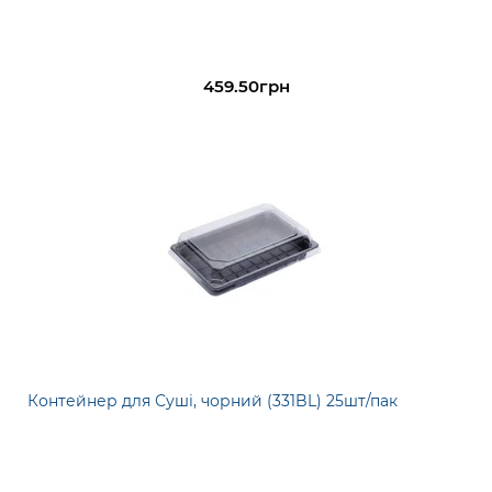
459.50грн
Контейнер для Суші, чорний (331BL) 25шт/пак