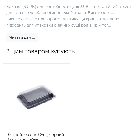
Кришка (331PK) для контейнерів суші 331BL - це надійний захист
для вашого улюбленої японської страви. Виготовлена з
високоякісного прозорого пластику, ця кришка ідеально
підходить для упаковки смачних суші ролів.Крім тог...
Читати далі...
З цим товаром купують
Контейнер для Суші, чорний