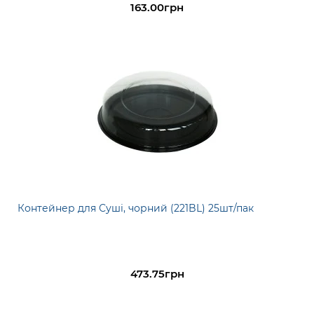
163.00грн
Контейнер для Суші, чорний (221BL) 25шт/пак
473.75грн