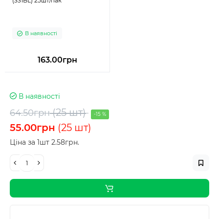
(331BL) 25шт/пак
В наявності
163.00грн
В наявності
(25 шт)
64.50грн
-15 %
55.00грн
(25 шт)
Ціна за 1шт 2.58грн.