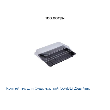
100.00грн
Контейнер для Суші, чорний (334BL) 25шт/пак