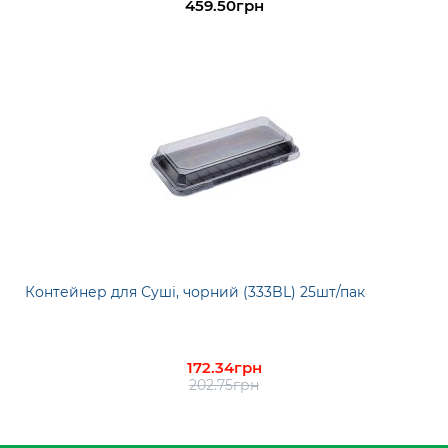
459.50грн
Контейнер для Суші, чорний (333BL) 25шт/пак
172.34грн
202.75грн