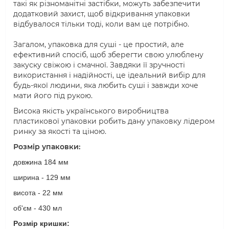
такі як різноманітні застібки, можуть забезпечити
додатковий захист, щоб відкривання упаковки
відбувалося тільки тоді, коли вам це потрібно.
Загалом, упаковка для суші - це простий, але
ефективний спосіб, щоб зберегти свою улюблену
закуску свіжою і смачної. Завдяки її зручності
використання і надійності, це ідеальний вибір для
будь-якої людини, яка любить суші і завжди хоче
мати його під рукою.
Висока якість українського виробництва
пластикової упаковки робить дану упаковку лідером
ринку за якості та ціною.
Розмір упаковки:
довжина 184 мм
ширина - 129 мм
висота - 22 мм
об'єм - 430 мл
Розмір кришки: