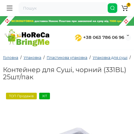
0
+38 063 786 06 96
Головна
Упаковка
Пластикова упаковка
Упаковка для суші
Контейнер для Суші, чорний (331BL)
25шт/пак
ТОП Продажів
ХІТ