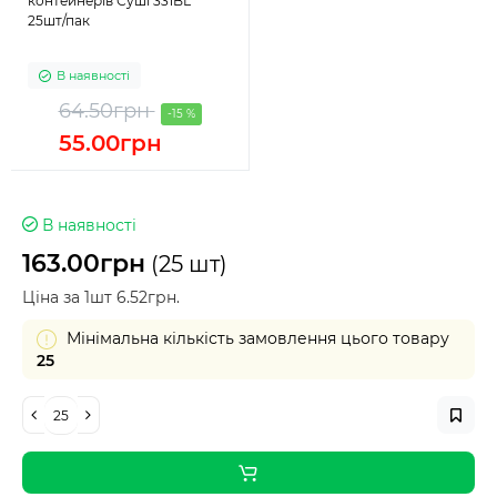
контейнерів Суші 331BL
25шт/пак
В наявності
64.50грн
-15 %
55.00грн
В наявності
163.00грн
(25 шт)
Ціна за 1шт 6.52грн.
Мінімальна кількість замовлення цього товару
25