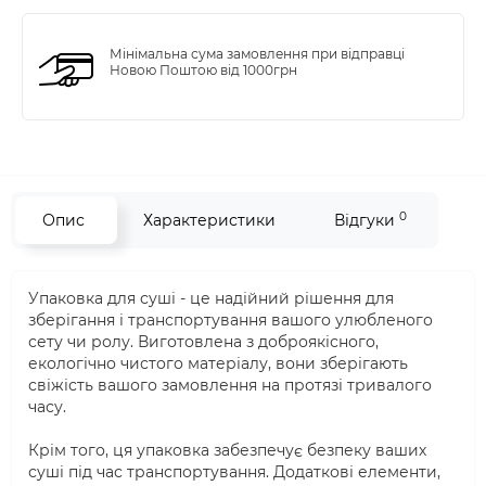
Мінімальна сума замовлення при відправці
Новою Поштою від 1000грн
0
Опис
Характеристики
Відгуки
Упаковка для суші - це надійний рішення для
зберігання і транспортування вашого улюбленого
сету чи ролу. Виготовлена з доброякісного,
екологічно чистого матеріалу, вони зберігають
свіжість вашого замовлення на протязі тривалого
часу.
Крім того, ця упаковка забезпечує безпеку ваших
суші під час транспортування. Додаткові елементи,