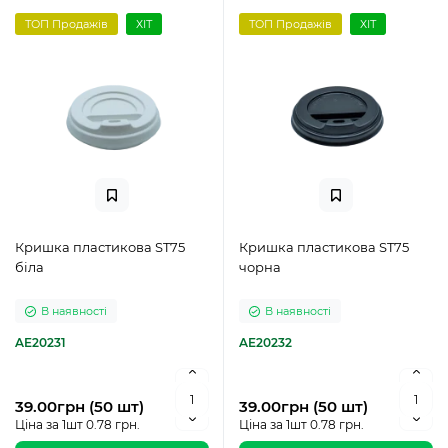
ТОП Продажів
ХІТ
ТОП Продажів
ХІТ
Кришка пластикова ST75
Кришка пластикова ST75
біла
чорна
В наявності
В наявності
AE20231
AE20232
39.00грн (50 шт)
39.00грн (50 шт)
Ціна за 1шт 0.78 грн.
Ціна за 1шт 0.78 грн.