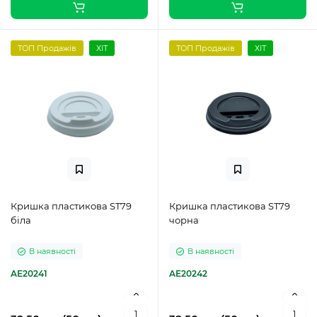
ТОП Продажів
ХІТ
ТОП Продажів
ХІТ
Кришка пластикова ST79
Кришка пластикова ST79
біла
чорна
В наявності
В наявності
AE20241
AE20242