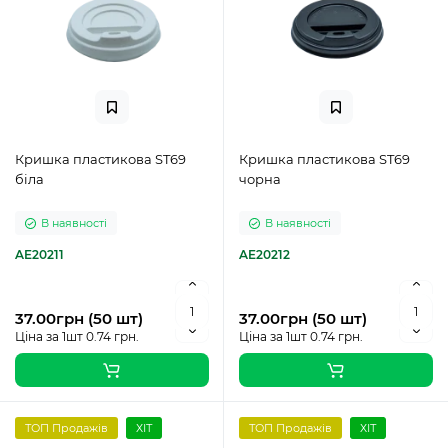
Кришка пластикова ST69
Кришка пластикова ST69
біла
чорна
В наявності
В наявності
AE20211
AE20212
37.00грн (50 шт)
37.00грн (50 шт)
Ціна за 1шт 0.74 грн.
Ціна за 1шт 0.74 грн.
ТОП Продажів
ХІТ
ТОП Продажів
ХІТ