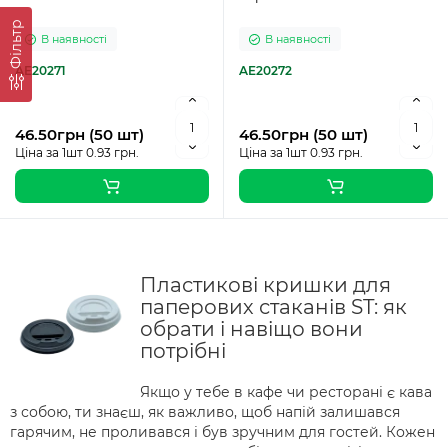
Фільтр
В наявності
В наявності
AE20271
AE20272
46.50грн (50 шт)
46.50грн (50 шт)
Ціна за 1шт 0.93 грн.
Ціна за 1шт 0.93 грн.
Пластикові кришки для
паперових стаканів ST: як
обрати і навіщо вони
потрібні
Якщо у тебе в кафе чи ресторані є кава
з собою, ти знаєш, як важливо, щоб напій залишався
гарячим, не проливався і був зручним для гостей. Кожен