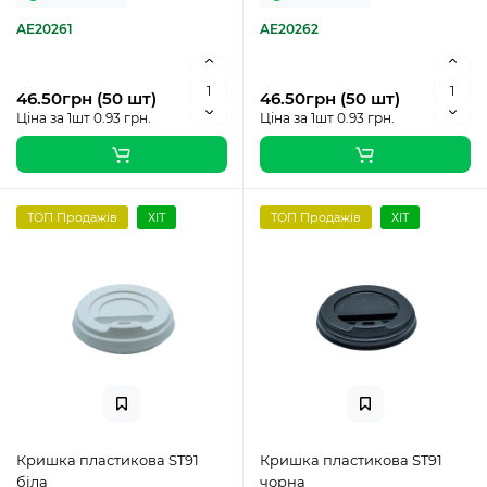
AE20261
AE20262
46.50грн (50 шт)
46.50грн (50 шт)
Ціна за 1шт 0.93 грн.
Ціна за 1шт 0.93 грн.
ТОП Продажів
ХІТ
ТОП Продажів
ХІТ
Кришка пластикова ST91
Кришка пластикова ST91
біла
чорна