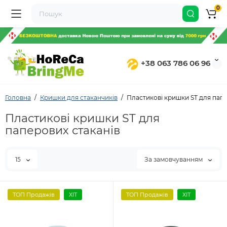
0
+38 063 786 06 96
Головна
Кришки для стаканчиків
Пластикові кришки ST для папе
Пластикові кришки ST для
паперових стаканів
15
За замовчуванням
ТОП Продажів
ХІТ
ТОП Продажів
ХІТ