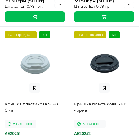
39.50грн (50 шт)
39.50грн (50 шт)
Ціна за 1шт 0.79 грн.
Ціна за 1шт 0.79 грн.
ТОП Продажів
ХІТ
ТОП Продажів
ХІТ
Кришка пластикова ST80
Кришка пластикова ST80
біла
чорна
В наявності
В наявності
AE20251
AE20252