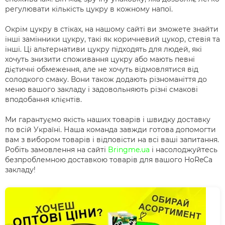
регулювати кількість цукру в кожному напої.
Окрім цукру в стіках, на нашому сайті ви зможете знайти
інші замінники цукру, такі як коричневий цукор, стевія та
інші. Ці альтернативи цукру підходять для людей, які
хочуть знизити споживання цукру або мають певні
дієтичні обмеження, але не хочуть відмовлятися від
солодкого смаку. Вони також додають різноманіття до
меню вашого закладу і задовольняють різні смакові
вподобання клієнтів.
Ми гарантуємо якість наших товарів і швидку доставку
по всій Україні. Наша команда завжди готова допомогти
вам з вибором товарів і відповісти на всі ваші запитання.
Робіть замовлення на сайті
Bringme.ua
і насолоджуйтесь
безпроблемною доставкою товарів для вашого HoReCa
закладу!