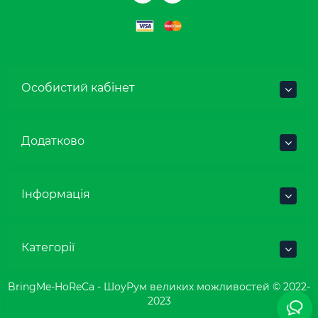
Особистий кабінет
Додатково
Інформація
Категорії
BringMe-HoReCa - ШоуРум великих можливостей © 2022-
2023