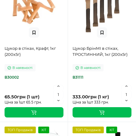
Цукор в стіках, Крафт, 1кг
Цукор БрінМІ в стіках,
(200х5г)
ТРОСТИННИЙ, 1кг (200х5г)
В наявності
В наявності
B30002
B31111
65.50грн (1 шт)
333.00грн (1 кг)
Ціна за 1шт 65.5 грн.
Ціна за 1шт 333 грн.
ТОП Продажів
ХІТ
ТОП Продажів
ХІТ