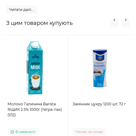
Читати далі...
З цим товаром купують
Молоко Галичина Barista
Замінник цукру 1200 шт, 72 г
ЯЩИК 2.5% 1000г (тетра-пак)
(1/12)
В наявності
Немає на складі