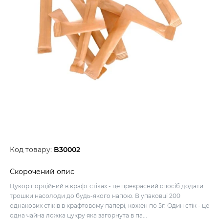
Код товару:
B30002
Скорочений опис
Цукор порційний в крафт стіках - це прекрасний спосіб додати
трошки насолоди до будь-якого напою. В упаковці 200
однакових стіків в крафтовому папері, кожен по 5г. Один стік - це
одна чайна ложка цукру яка загорнута в па...