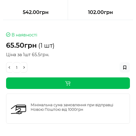
542.00грн
102.00грн
В наявності
65.50грн
(1 шт)
Ціна за 1шт 65.5грн.
Мінімальна сума замовлення при відправці
Новою Поштою від 1000грн