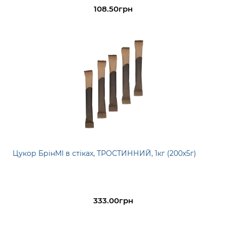
108.50грн
Цукор БрінМІ в стіках, ТРОСТИННИЙ, 1кг (200х5г)
333.00грн