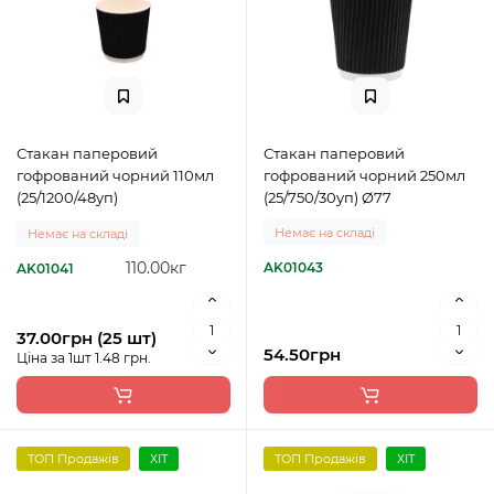
Стакан паперовий
Стакан паперовий
гофрований чорний 110мл
гофрований чорний 250мл
(25/1200/48уп)
(25/750/30уп) Ø77
Немає на складі
Немає на складі
110.00кг
AK01043
AK01041
37.00грн (25 шт)
54.50грн
Ціна за 1шт 1.48 грн.
ТОП Продажів
ХІТ
ТОП Продажів
ХІТ