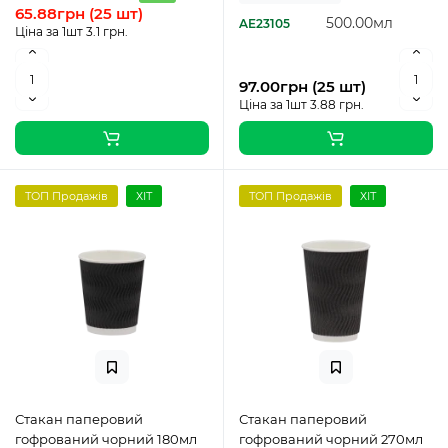
65.88грн (25 шт)
500.00мл
AE23105
Ціна за 1шт 3.1 грн.
97.00грн (25 шт)
Ціна за 1шт 3.88 грн.
ТОП Продажів
ХІТ
ТОП Продажів
ХІТ
Стакан паперовий
Стакан паперовий
гофрований чорний 180мл
гофрований чорний 270мл