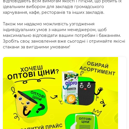
відповідають всім вимогам якості і гігієни, що робить їх
ідеальним вибором для закладів громадського
харчування, кафе, ресторанів та інших закладів.
Також ми надаємо можливість узгодження
індивідуальних умов з нашим менеджером, щоб
максимально відповідати вашим потребам і бажанням.
Зробіть своє замовлення вже сьогодні і отримайте якісні
стакани за вигідними умовами!