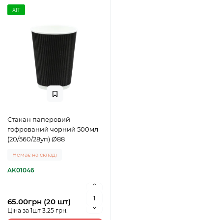
ХІТ
Стакан паперовий
гофрований чорний 500мл
(20/560/28уп) Ø88
Немає на складі
AK01046
65.00грн (20 шт)
Ціна за 1шт 3.25 грн.