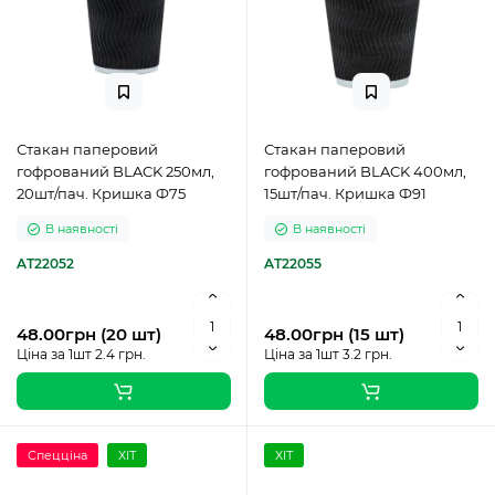
Стакан паперовий
Стакан паперовий
гофрований BLACK 250мл,
гофрований BLACK 400мл,
20шт/пач. Кришка Ф75
15шт/пач. Кришка Ф91
В наявності
В наявності
AT22052
AT22055
48.00грн (20 шт)
48.00грн (15 шт)
Ціна за 1шт 2.4 грн.
Ціна за 1шт 3.2 грн.
Спецціна
ХІТ
ХІТ