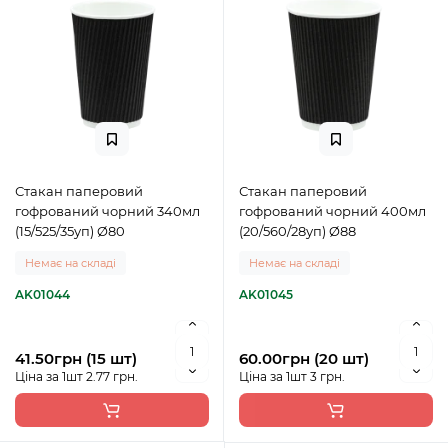
Стакан паперовий
Стакан паперовий
гофрований чорний 340мл
гофрований чорний 400мл
(15/525/35уп) Ø80
(20/560/28уп) Ø88
Немає на складі
Немає на складі
AK01044
AK01045
41.50грн (15 шт)
60.00грн (20 шт)
Ціна за 1шт 2.77 грн.
Ціна за 1шт 3 грн.