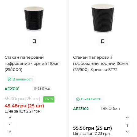
Стакан паперовий
Стакан паперовий
гофрований чорний 110мл
гофрований чорний 185мл
(25/1000)
(25/500). Кришка ST72
В наявності
110.00мл
AE23101
55.00грн (25 шт)
В наявності
-17 %
45.48грн (25 шт)
185.00мл
AE23102
Ціна за 1шт 2.21 грн.
55.50грн (25 шт)
Ціна за 1шт 2.23 грн.