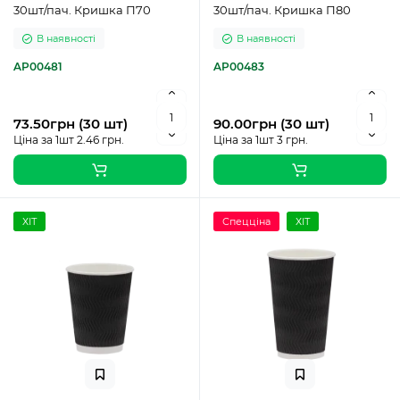
30шт/пач. Кришка П70
30шт/пач. Кришка П80
В наявності
В наявності
AP00481
AP00483
73.50грн (30 шт)
90.00грн (30 шт)
Ціна за 1шт 2.46 грн.
Ціна за 1шт 3 грн.
ХІТ
Спецціна
ХІТ