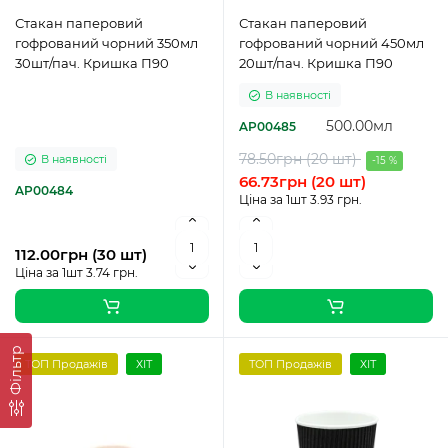
Стакан паперовий
Стакан паперовий
гофрований чорний 350мл
гофрований чорний 450мл
30шт/пач. Кришка П90
20шт/пач. Кришка П90
В наявності
500.00мл
AP00485
78.50грн (20 шт)
В наявності
-15 %
66.73грн (20 шт)
AP00484
Ціна за 1шт 3.93 грн.
112.00грн (30 шт)
Ціна за 1шт 3.74 грн.
Фільтр
ТОП Продажів
ХІТ
ТОП Продажів
ХІТ