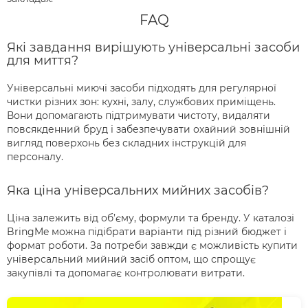
FAQ
Які завдання вирішують універсальні засоби
для миття?
Універсальні миючі засоби підходять для регулярної
чистки різних зон: кухні, залу, службових приміщень.
Вони допомагають підтримувати чистоту, видаляти
повсякденний бруд і забезпечувати охайний зовнішній
вигляд поверхонь без складних інструкцій для
персоналу.
Яка ціна універсальних мийних засобів?
Ціна залежить від об’єму, формули та бренду. У каталозі
BringMe можна підібрати варіанти під різний бюджет і
формат роботи. За потреби завжди є можливість купити
універсальний мийний засіб оптом, що спрощує
закупівлі та допомагає контролювати витрати.