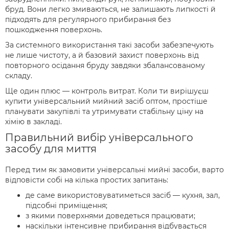
бруд. Вони легко змиваються, не залишають липкості й
підходять для регулярного прибирання без
пошкодження поверхонь.
За системного використання такі засоби забезпечують
не лише чистоту, а й базовий захист поверхонь від
повторного осідання бруду завдяки збалансованому
складу.
Ще один плюс — контроль витрат. Коли ти вирішуєш
купити універсальний мийний засіб оптом, простіше
планувати закупівлі та утримувати стабільну ціну на
хімію в закладі.
Правильний вибір універсального
засобу для миття
Перед тим як замовити універсальні мийні засоби, варто
відповісти собі на кілька простих запитань:
де саме використовуватиметься засіб — кухня, зал,
підсобні приміщення;
з якими поверхнями доведеться працювати;
наскільки інтенсивне прибирання відбувається