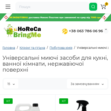
0
+38 063 786 06 96
Головна
Клінінг та гігієна
Побутова хімія
Універсальні миючі з
Універсальні миючі засоби для кухні,
ванної кімнати, нержавіючої
поверхні
15
За замовчуванням
ХІТ
ХІТ