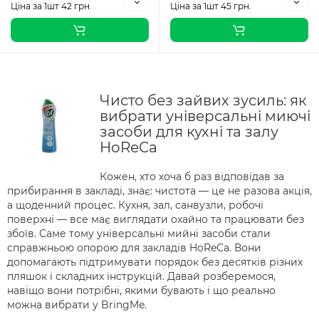
Ціна за 1шт 42 грн.
Ціна за 1шт 45 грн.
Чисто без зайвих зусиль: як
вибрати універсальні миючі
засоби для кухні та залу
HoReCa
Кожен, хто хоча б раз відповідав за
прибирання в закладі, знає: чистота — це не разова акція,
а щоденний процес. Кухня, зал, санвузли, робочі
поверхні — все має виглядати охайно та працювати без
збоїв. Саме тому універсальні мийні засоби стали
справжньою опорою для закладів HoReCa. Вони
допомагають підтримувати порядок без десятків різних
пляшок і складних інструкцій. Давай розберемося,
навіщо вони потрібні, якими бувають і що реально
можна вибрати у BringMe.