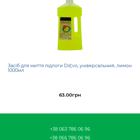
Засіб для миття підлоги DiЄvo, універсальний, лимон
1000мл
63.00грн
+38 063 786 06 96
+38 066 786 06 96