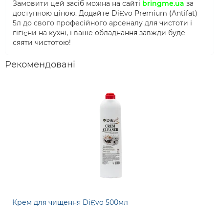
Замовити цей засіб можна на сайті
bringme.ua
за
доступною ціною. Додайте DiЄvo Premium (Antifat)
5л до свого професійного арсеналу для чистоти і
гігієни на кухні, і ваше обладнання завжди буде
сяяти чистотою!
Рекомендовані
Крем для чищення DiЄvo 500мл