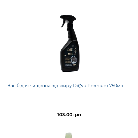
Засіб для чищення від жиру DiЄvo Premium 750мл
103.00грн