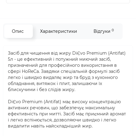
0
Опис
Характеристики
Відгуки
Засіб для чищення від жиру DiЄvo Premium (Antifat)
5л - це ефективний і потужний миючий засіб,
призначений для професійного використання в
сфері HoReCa. Завдяки спеціальній формулі засіб
легко і швидко видаляє жир та бруд з кухонного
обладнання, витяжок і плит, залишаючи їх
блискучими і без слідів жиру.
DiЄvo Premium (Antifat) має високу концентрацію
активних речовин, що забезпечує максимальну
ефективність при митті. Засіб має приємний аромат
і легко вспінюється, дозволяючи швидко і легко
видалити навіть найскладніший жир.