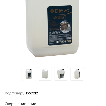
Код товару:
D57212
Скорочений опис