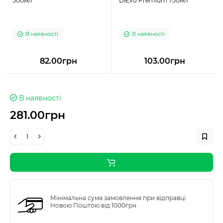
500мл
DiЄvo Premium 750мл
В наявності
В наявності
82.00грн
103.00грн
В наявності
281.00грн
Мінімальна сума замовлення при відправці
Новою Поштою від 1000грн