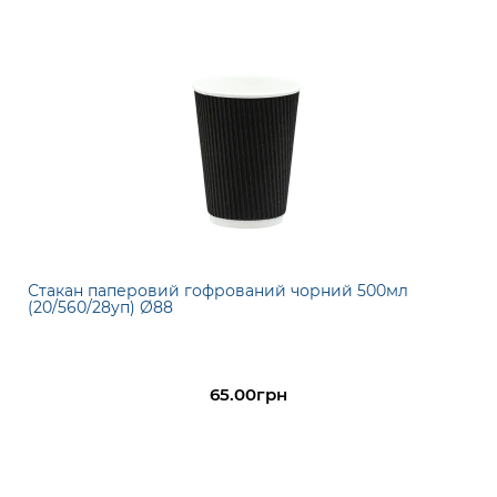
Стакан паперовий гофрований чорний 500мл
(20/560/28уп) Ø88
65.00грн