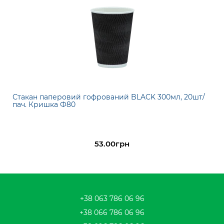
Стакан паперовий гофрований BLACK 300мл, 20шт/
пач. Кришка Ф80
53.00грн
+38 063 786 06 96
+38 066 786 06 96