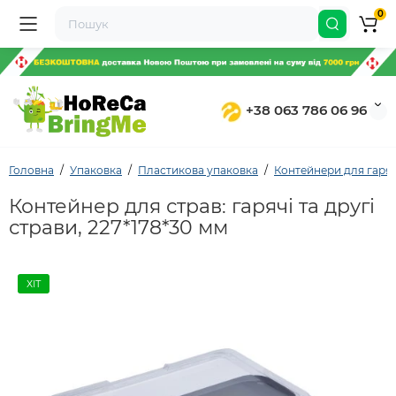
0
+38 063 786 06 96
Головна
Упаковка
Пластикова упаковка
Контейнери для гаряч
Контейнер для страв: гарячі та другі
страви, 227*178*30 мм
ХІТ