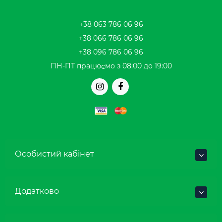
+38 063 786 06 96
+38 066 786 06 96
+38 096 786 06 96
ПН-ПТ працюємо з 08:00 до 19:00
Особистий кабінет
Додатково