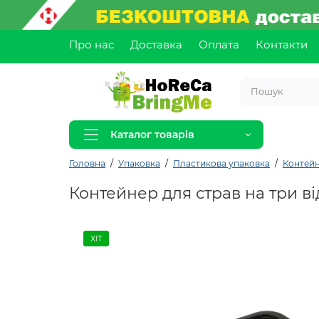
Про нас
Доставка
Оплата
Контакти
Каталог товарів
Головна
Упаковка
Пластикова упаковка
Контейн
Контейнер для страв на три ві
ХІТ