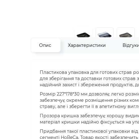
Опис
Характеристики
Відгук
Пластикова упаковка для готових страв р
для зберігання та доставки готових страв 
надійний захист і збереження продуктів, до
Розмір 227*178*30 мм дозволяє легко розміс
забезпечує окреме розміщення різних ком
страву, але і зберегти її в апетитному вигл
Прозора кришка забезпечує хорошу видиміс
матеріал кришки надійно фіксується на уп
Придбання такої пластикової упаковки від
сегменті HoReCa. Товар якості забезпечит