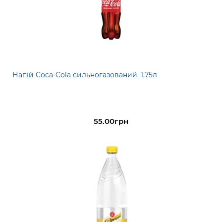
Напій Coca-Cola сильногазований, 1,75л
55.00грн