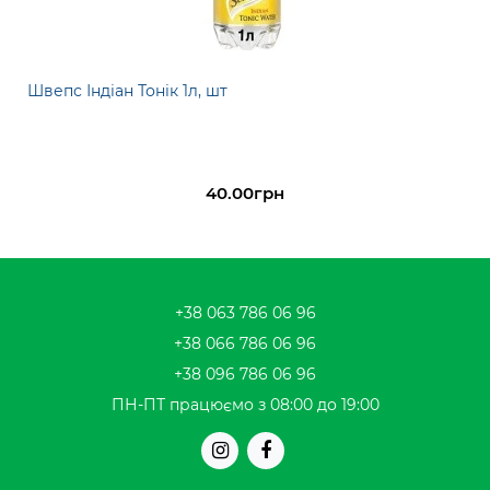
Швепс Індіан Тонік 1л, шт
40.00грн
+38 063 786 06 96
+38 066 786 06 96
+38 096 786 06 96
ПН-ПТ працюємо з 08:00 до 19:00