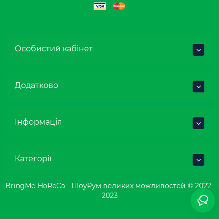
Особистий кабінет
Додатково
Інформація
Категорії
BringMe-HoReCa - ШоуРум великих можливостей © 2022-
2023