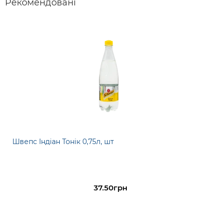
Рекомендовані
Швепс Індіан Тонік 0,75л, шт
37.50грн