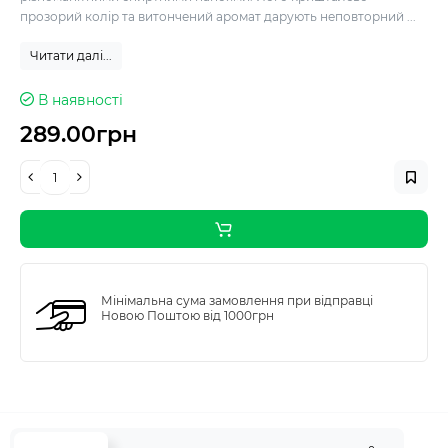
прозорий колір та витончений аромат дарують неповторний ...
Читати далі...
В наявності
289.00грн
Мінімальна сума замовлення при відправці
Новою Поштою від 1000грн