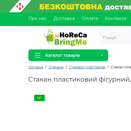
Про нас
Доставка
Оплата
Контакти
Каталог товарів
Головна
Стакани
Стакани пластикові
Стакан пла
Стакан пластиковий фігурний,
ХІТ