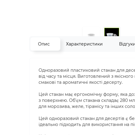
Опис
Характеристики
Відгук
Одноразовий пластиковий стакан для десе
від часу та місця. Виготовлений з якісного
смакові та ароматичні якості десерту.
Цей стакан має ергономічну форму, яка доз
з поверхнею. Об'єм стакана складає 280 м
для морозива, желе, тірамісу та інших сол
Цей одноразовий стакан для десертів є бе
ідеально підходить для використання на пік