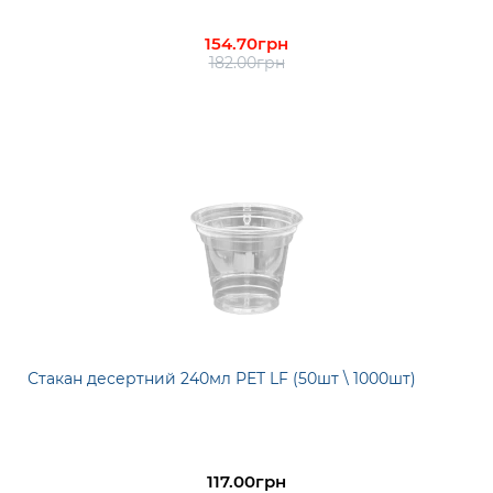
154.70грн
182.00грн
Стакан десертний 240мл РЕТ LF (50шт \ 1000шт)
117.00грн