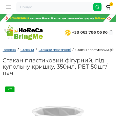
0
+38 063 786 06 96
Головна
Стакани
Стакани пластикові
Стакан пластиковий фігу
Стакан пластиковий фігурний, під
купольну кришку, 350мл, PET 50шт/
пач
ХІТ