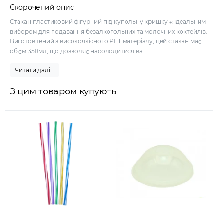
Скорочений опис
Стакан пластиковий фігурний під купольну кришку є ідеальним
вибором для подавання безалкогольних та молочних коктейлів.
Виготовлений з високоякісного PET матеріалу, цей стакан має
об'єм 350мл, що дозволяє насолодитися ва...
Читати далі...
З цим товаром купують