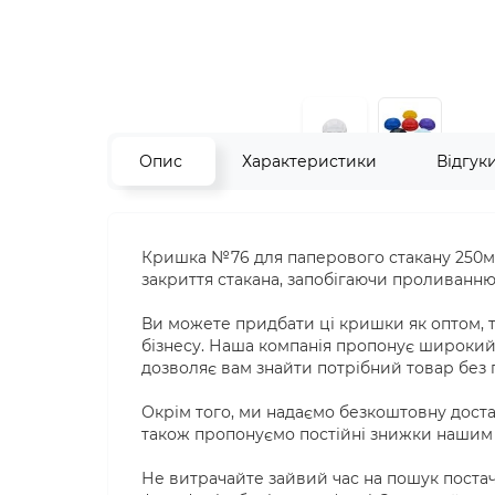
Опис
Характеристики
Відгук
Кришка №76 для паперового стакану 250мл 
закриття стакана, запобігаючи проливанню р
Ви можете придбати ці кришки як оптом, т
бізнесу. Наша компанія пропонує широки
дозволяє вам знайти потрібний товар без
Окрім того, ми надаємо безкоштовну доста
також пропонуємо постійні знижки нашим к
Не витрачайте зайвий час на пошук постач