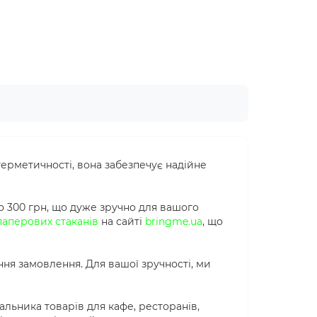
ерметичності, вона забезпечує надійне
о 300 грн, що дуже зручно для вашого
паперових стаканів
на сайті
bringme.ua
, що
ня замовлення. Для вашої зручності, ми
льника товарів для кафе, ресторанів,