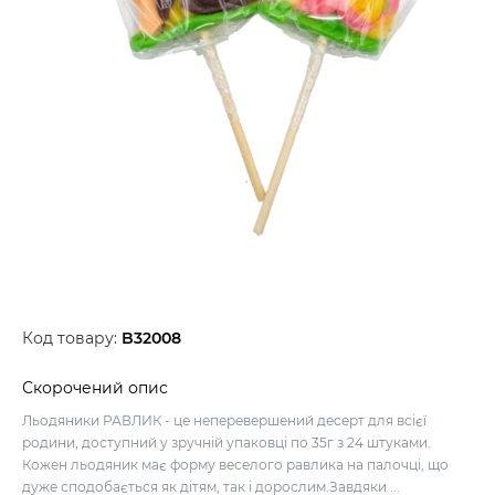
Код товару:
B32008
Скорочений опис
Льодяники РАВЛИК - це неперевершений десерт для всієї
родини, доступний у зручній упаковці по 35г з 24 штуками.
Кожен льодяник має форму веселого равлика на палочці, що
дуже сподобається як дітям, так і дорослим.Завдяки ...