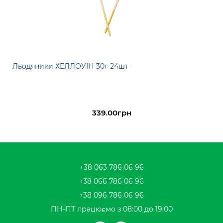
Льодяники ХЕЛЛОУІН 30г 24шт
339.00грн
+38 063 786 06 96
+38 066 786 06 96
+38 096 786 06 96
ПН-ПТ працюємо з 08:00 до 19:00