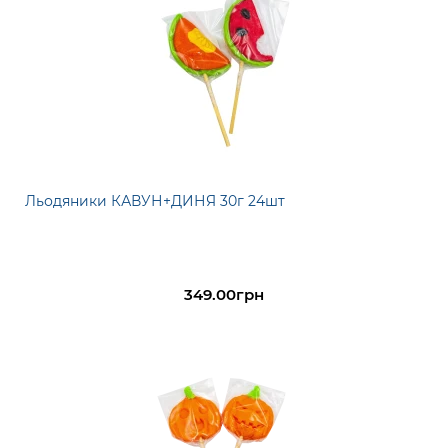
Льодяники КАВУН+ДИНЯ 30г 24шт
349.00грн