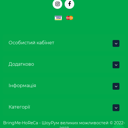
Особистий кабінет
Додатково
Інформація
Категорії
BringMe-HoReCa - ШоуРум великих можливостей © 2022-