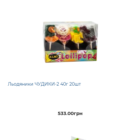
Льодяники ЧУДИКИ-2 40г 20шт
533.00грн