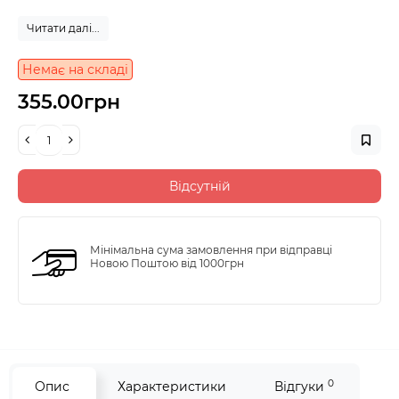
Читати далі...
Немає на складі
355.00грн
Відсутній
Мінімальна сума замовлення при відправці
Новою Поштою від 1000грн
0
Опис
Характеристики
Відгуки