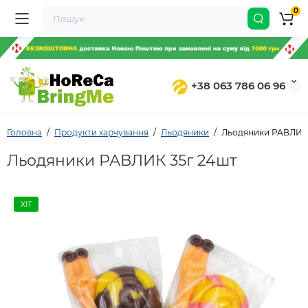
0
+38 063 786 06 96
Головна
Продукти харчування
Льодяники
Льодяники РАВЛИК 
Льодяники РАВЛИК 35г 24шт
ХІТ