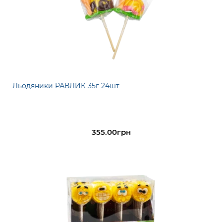
Льодяники РАВЛИК 35г 24шт
355.00грн