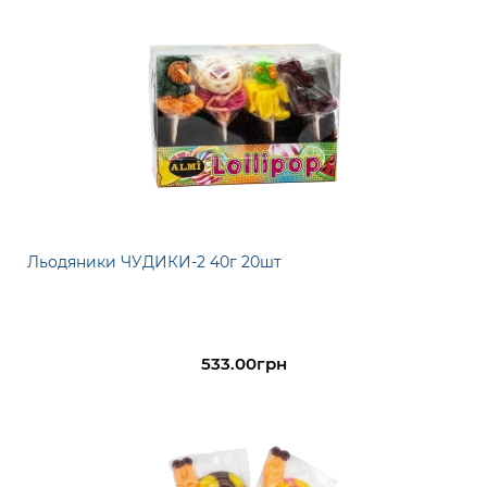
Льодяники ЧУДИКИ-2 40г 20шт
533.00грн