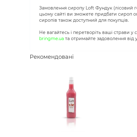
Замовлення сиропу Loft Фундук (лісовий г
цьому сайті ви зможете придбати сироп о
сиропів також доступний для покупців.
Не вагайтесь і перетворіть ваші страви у 
bringme.ua
та отримайте задоволення від у
Рекомендовані