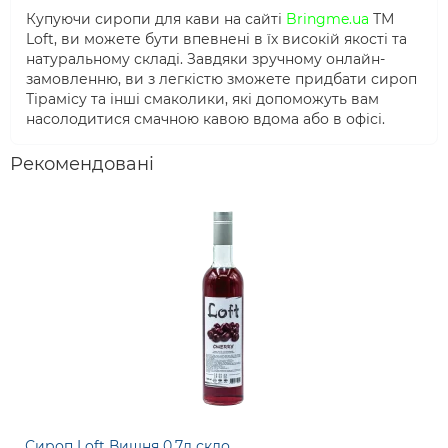
Купуючи сиропи для кави на сайті
Bringme.ua
ТМ
Loft, ви можете бути впевнені в їх високій якості та
натуральному складі. Завдяки зручному онлайн-
замовленню, ви з легкістю зможете придбати сироп
Тірамісу та інші смаколики, які допоможуть вам
насолодитися смачною кавою вдома або в офісі.
Рекомендовані
Сироп Loft Вишня 0,7л скло