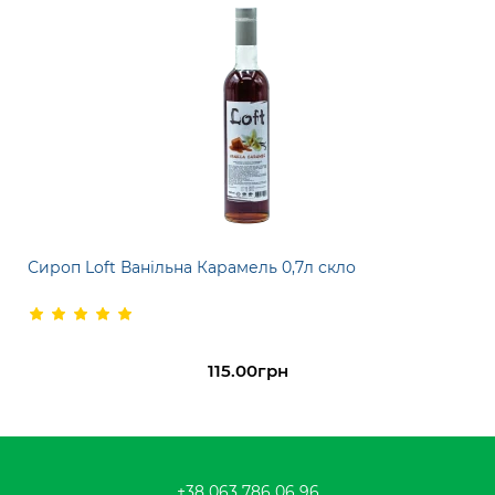
Сироп Loft Ванільна Карамель 0,7л скло
115.00грн
+38 063 786 06 96