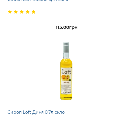
115.00грн
Сироп Loft Диня 0,7л скло