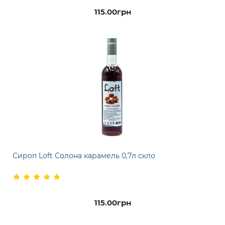
115.00грн
Сироп Loft Солона карамель 0,7л скло
115.00грн