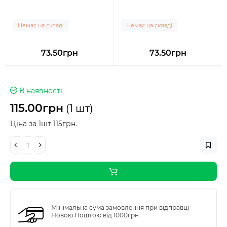
Немає на складі
Немає на складі
73.50грн
73.50грн
В наявності
115.00грн
(1 шт)
Ціна за 1шт 115грн.
Мінімальна сума замовлення при відправці
Новою Поштою від 1000грн