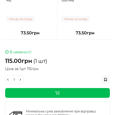
ящ
12шт/ящ
Немає на складі
Немає на складі
73.50грн
73.50грн
В наявності
115.00грн
(1 шт)
Ціна за 1шт 115грн.
Мінімальна сума замовлення при відправці