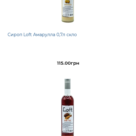
Сироп Loft Амарулла 0,7л скло
115.00грн