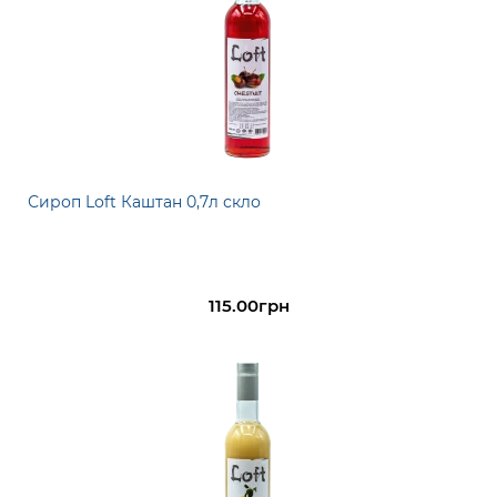
Сироп Loft Каштан 0,7л скло
115.00грн