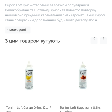
Сироп Loft Ірис – створений за зразком популярних в
Великобританії та Шотландії ірисок та повністю повторює
неймовірно приємний карамельний смак і аромат. Такий сироп
стане прекрасним доповненням будь-якого десерту або н...
Читати далі...
З цим товаром купують
Топінг Loft банан 0,6кг, 12шт/
Топінг Loft Карамель 0,6кг,