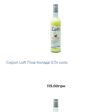
Сироп Loft Піна Колада 0,7л скло
115.00грн