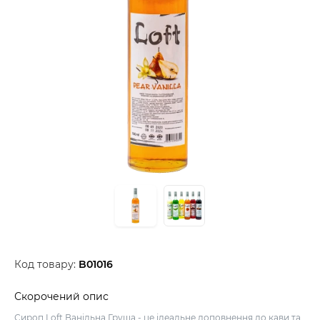
Код товару:
B01016
Скорочений опис
Сироп Loft Ванільна Груша - це ідеальне доповнення до кави та