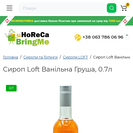
0
+38 063 786 06 96
Головна
Сиропи та Топінги
Сиропи LOFT
Сироп Loft Ванільна 
Сироп Loft Ванільна Груша, 0.7л
ХІТ