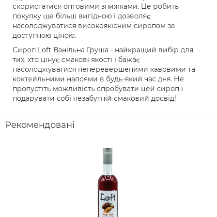
скористатися оптовими знижками. Це робить
покупку ще більш вигідною і дозволяє
насолоджуватися високоякісним сиропом за
доступною ціною.
Сироп Loft Ванільна Груша - найкращий вибір для
тих, хто цінує смакові якості і бажає
насолоджуватися неперевершеними кавовими та
коктейльними напоями в будь-який час дня. Не
пропустіть можливість спробувати цей сироп і
подарувати собі незабутній смаковий досвід!
Рекомендовані