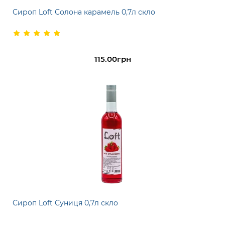
Сироп Loft Солона карамель 0,7л скло
115.00грн
Сироп Loft Суниця 0,7л скло