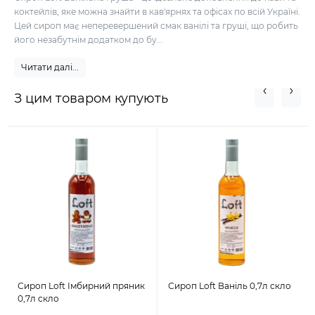
коктейлів, яке можна знайти в кав'ярнях та офісах по всій Україні.
Цей сироп має неперевершений смак ванілі та груші, що робить
його незабутнім додатком до бу...
Читати далі...
З цим товаром купують
Сироп Loft Імбирний пряник
Сироп Loft Ваніль 0,7л скло
0,7л скло