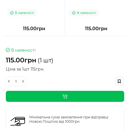
В наявності
В наявності
115.00грн
115.00грн
В наявності
115.00грн
(1 шт)
Ціна за 1шт 115грн.
Мінімальна сума замовлення при відправці
Новою Поштою від 1000грн