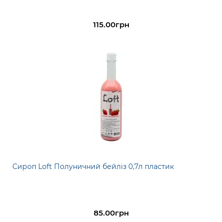
115.00грн
Сироп Loft Полуничний бейліз 0,7л пластик
85.00грн