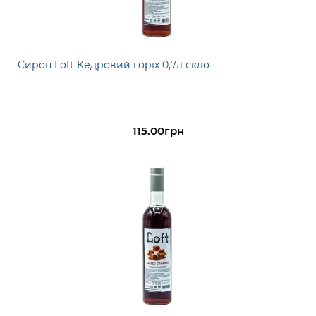
Сироп Loft Кедровий горіх 0,7л скло
115.00грн