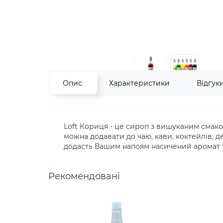
Опис
Характеристики
Відгук
Loft Кориця - це сироп з вишуканим смак
можна додавати до чаю, кави, коктейлів, д
додасть Вашим напоям насичений аромат т
Рекомендовані