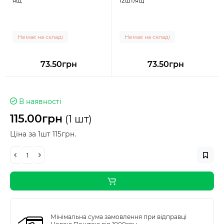
ящ
12шт/ящ
Немає на складі
Немає на складі
73.50грн
73.50грн
В наявності
115.00грн
(1 шт)
Ціна за 1шт 115грн.
Мінімальна сума замовлення при відправці