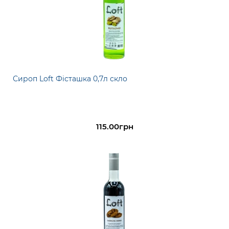
Сироп Loft Фісташка 0,7л скло
115.00грн