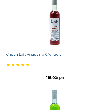
Сироп Loft Амаретто 0,7л скло
115.00грн