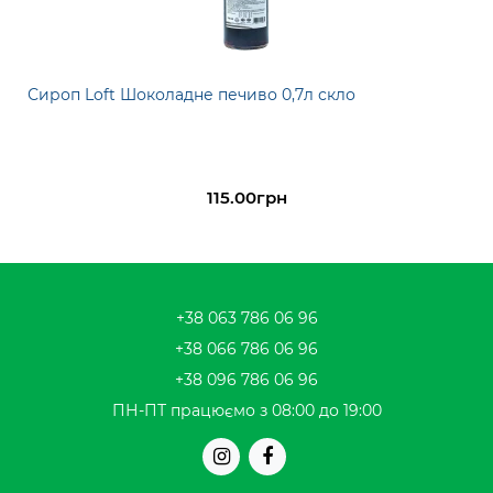
Сироп Loft Шоколадне печиво 0,7л скло
115.00грн
+38 063 786 06 96
+38 066 786 06 96
+38 096 786 06 96
ПН-ПТ працюємо з 08:00 до 19:00