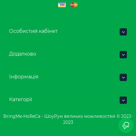
Особистий кабінет
Додатково
Інформація
Категорії
BringMe-HoReCa - ШоуРум великих можливостей © 2022-
2023