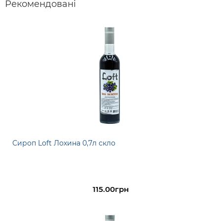
Рекомендовані
Сироп Loft Лохина 0,7л скло
115.00грн