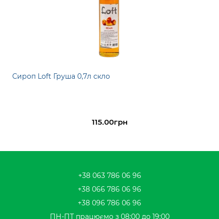
Сироп Loft Груша 0,7л скло
115.00грн
+38 063 786 06 96
+38 066 786 06 96
+38 096 786 06 96
ПН-ПТ працюємо з 08:00 до 19:00