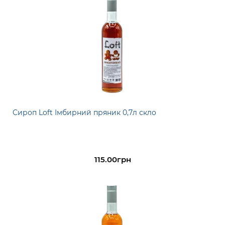
Сироп Loft Імбирний пряник 0,7л скло
115.00грн