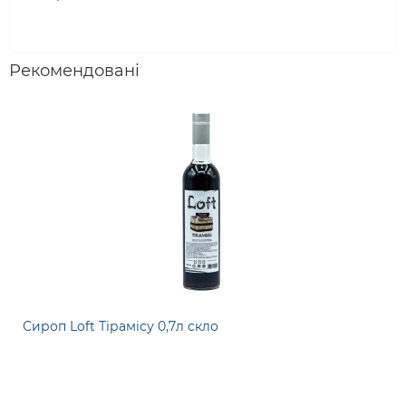
Рекомендовані
Сироп Loft Тірамісу 0,7л скло