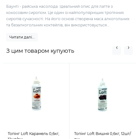
Баунті - райська насолода. Ідеальний опис для латте з
кокосовим сиропом. Це один із найпопулярніших тропічних
сиропів сучасності. На його основі створена маса алкогольних
та безалкогольних коктейлів, він використовується...
Читати далі...
З цим товаром купують
Топінг Loft Карамель 0,6кг,
Топінг Loft Вишня 0,6кг, 12шт/