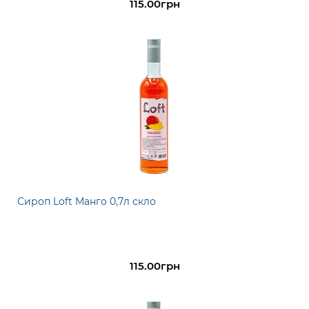
115.00грн
Сироп Loft Манго 0,7л скло
115.00грн