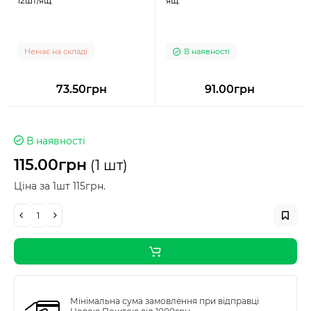
12шт/ящ
ящ
Немає на складі
В наявності
73.50грн
91.00грн
В наявності
115.00грн
(1 шт)
Ціна за 1шт 115грн.
Мінімальна сума замовлення при відправці