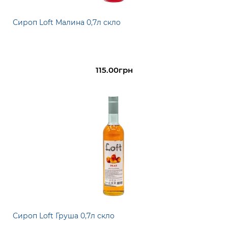
Сироп Loft Малина 0,7л скло
115.00грн
Сироп Loft Груша 0,7л скло