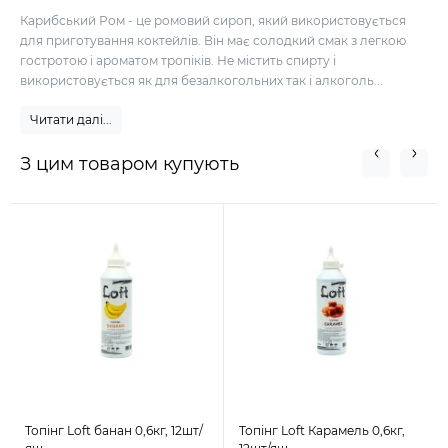
Карибський Ром - це ромовий сироп, який використовується
для приготування коктейлів. Він має солодкий смак з легкою
гостротою і ароматом тропіків. Не містить спирту і
використовується як для безалкогольних так і алкоголь...
Читати далі...
З цим товаром купують
Топінг Loft банан 0,6кг, 12шт/
Топінг Loft Карамель 0,6кг,