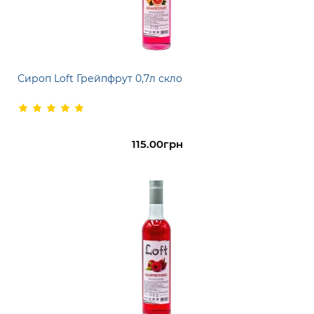
Сироп Loft Грейпфрут 0,7л скло
115.00грн