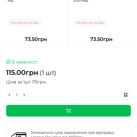
ящ
12шт/ящ
Немає на складі
Немає на складі
73.50грн
73.50грн
В наявності
115.00грн
(1 шт)
Ціна за 1шт 115грн.
Мінімальна сума замовлення при відправці