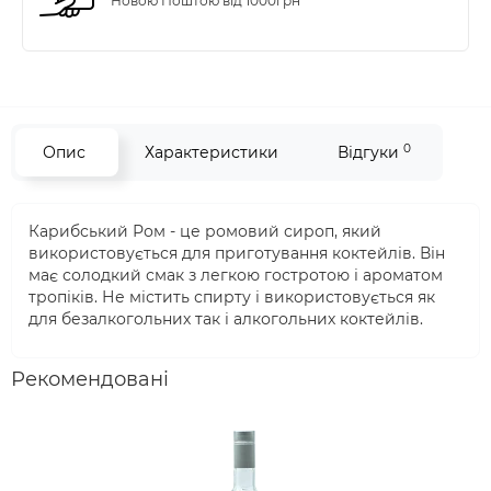
Новою Поштою від 1000грн
0
Опис
Характеристики
Відгуки
Карибський Ром - це ромовий сироп, який
використовується для приготування коктейлів. Він
має солодкий смак з легкою гостротою і ароматом
тропіків. Не містить спирту і використовується як
для безалкогольних так і алкогольних коктейлів.
Рекомендовані