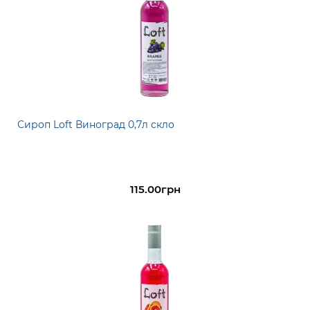
Сироп Loft Виноград 0,7л скло
115.00грн