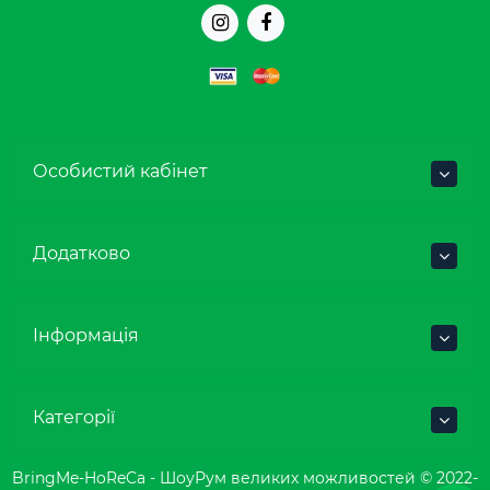
Особистий кабінет
Додатково
Інформація
Категорії
BringMe-HoReCa - ШоуРум великих можливостей © 2022-