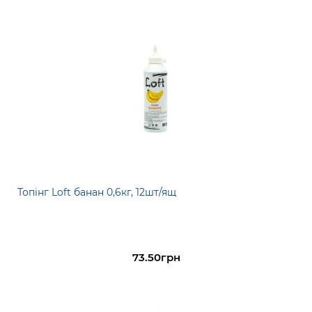
Топінг Loft банан 0,6кг, 12шт/ящ
73.50грн