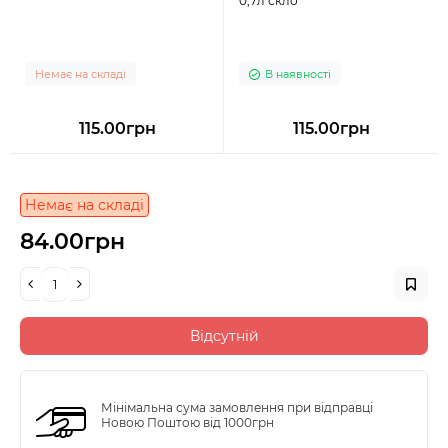
0,7л скло
Немає на складі
В наявності
115.00грн
115.00грн
Немає на складі
84.00грн
Відсутній
Мінімальна сума замовлення при відправці
Новою Поштою від 1000грн