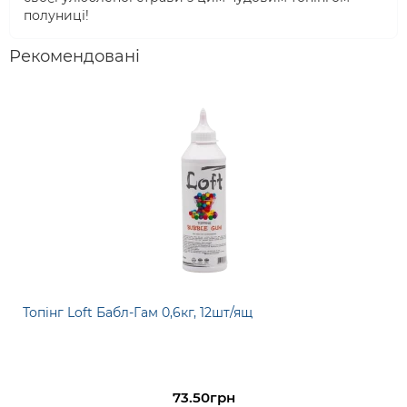
полуниці!
Рекомендовані
Топінг Loft Бабл-Гам 0,6кг, 12шт/ящ
73.50грн