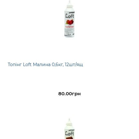
Топінг Loft Малина 0,6кг, 12шт/ящ
80.00грн