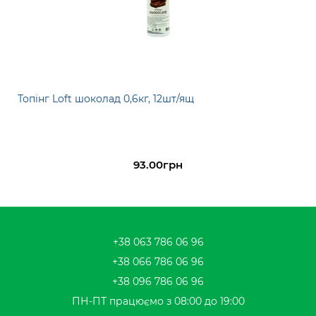
Топінг Loft шоколад 0,6кг, 12шт/ящ
93.00грн
+38 063 786 06 96
+38 066 786 06 96
+38 096 786 06 96
ПН-ПТ працюємо з 08:00 до 19:00