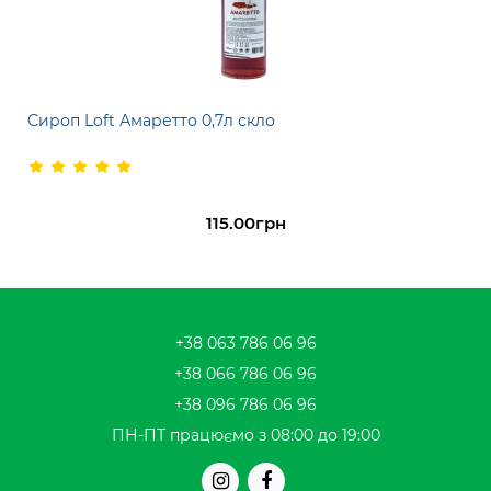
Сироп Loft Амаретто 0,7л скло
115.00грн
+38 063 786 06 96
+38 066 786 06 96
+38 096 786 06 96
ПН-ПТ працюємо з 08:00 до 19:00