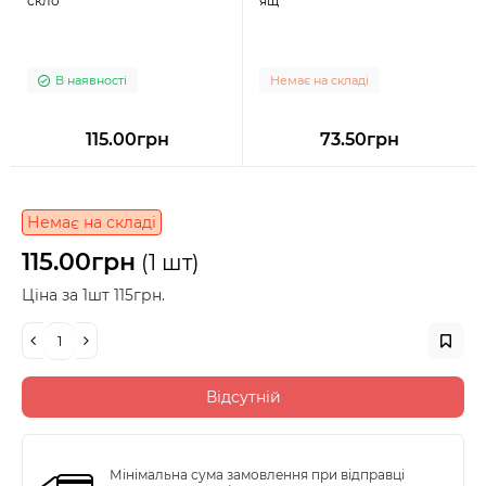
скло
ящ
В наявності
Немає на складі
115.00грн
73.50грн
Немає на складі
115.00грн
(1 шт)
Ціна за 1шт 115грн.
Відсутній
Мінімальна сума замовлення при відправці