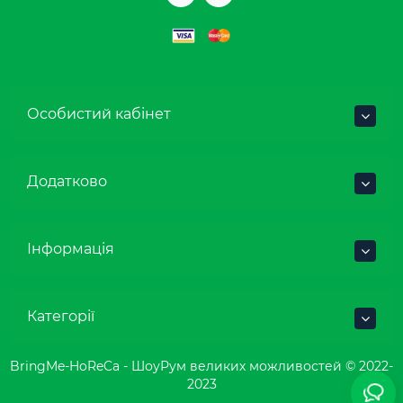
Особистий кабінет
Додатково
Інформація
Категорії
BringMe-HoReCa - ШоуРум великих можливостей © 2022-
2023