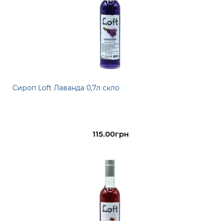
Сироп Loft Лаванда 0,7л скло
115.00грн