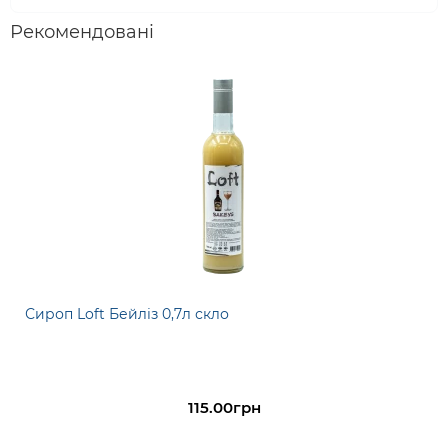
Рекомендовані
Сироп Loft Бейліз 0,7л скло
115.00грн