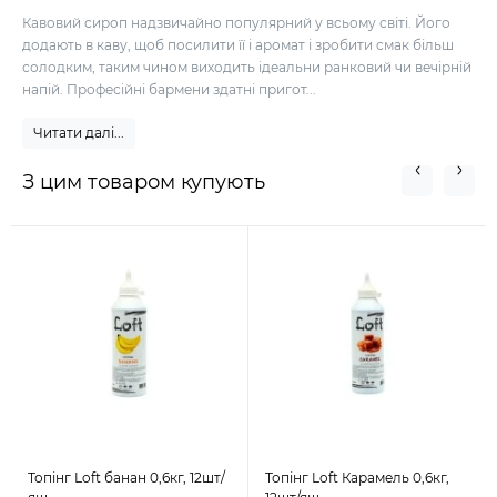
Кавовий сироп надзвичайно популярний у всьому світі. Його
додають в каву, щоб посилити її і аромат і зробити смак більш
солодким, таким чином виходить ідеальни ранковий чи вечірній
напій. Професійні бармени здатні пригот...
Читати далі...
З цим товаром купують
Топінг Loft банан 0,6кг, 12шт/
Топінг Loft Карамель 0,6кг,