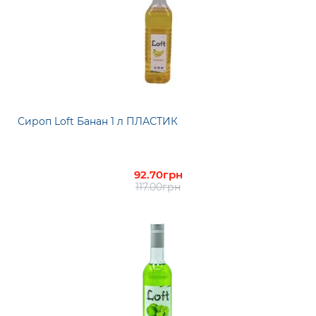
Сироп Loft Банан 1 л ПЛАСТИК
92.70грн
117.00грн