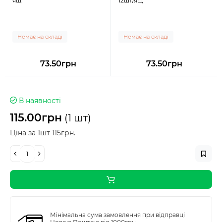
ящ
12шт/ящ
Немає на складі
Немає на складі
73.50грн
73.50грн
В наявності
115.00грн
(1 шт)
Ціна за 1шт 115грн.
Мінімальна сума замовлення при відправці