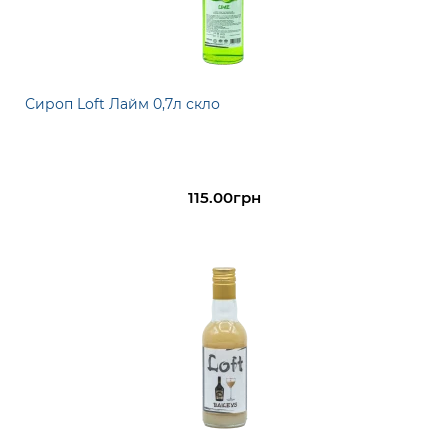
Сироп Loft Лайм 0,7л скло
115.00грн