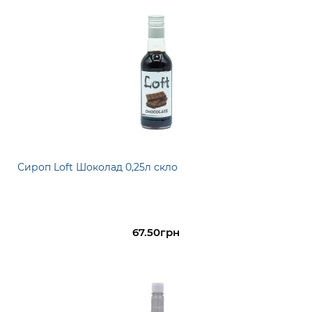
Сироп Loft Шоколад 0,25л скло
67.50грн