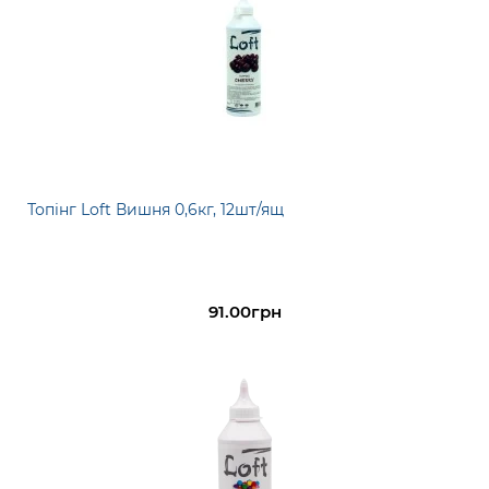
Топінг Loft Вишня 0,6кг, 12шт/ящ
91.00грн