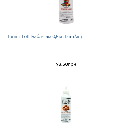
Топінг Loft Бабл-Гам 0,6кг, 12шт/ящ
73.50грн