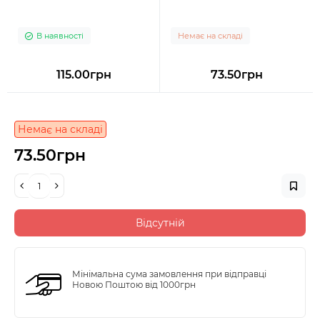
В наявності
Немає на складі
115.00грн
73.50грн
Немає на складі
73.50грн
Відсутній
Мінімальна сума замовлення при відправці
Новою Поштою від 1000грн