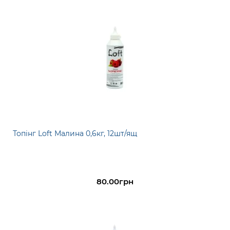
Топінг Loft Малина 0,6кг, 12шт/ящ
80.00грн