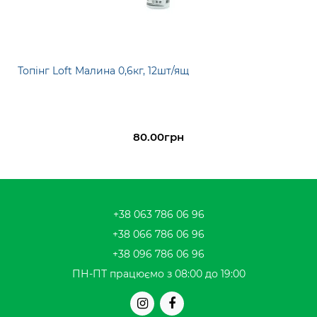
Топінг Loft Малина 0,6кг, 12шт/ящ
80.00грн
+38 063 786 06 96
+38 066 786 06 96
+38 096 786 06 96
ПН-ПТ працюємо з 08:00 до 19:00