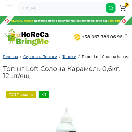
0
+38 063 786 06 96
Головна
Сиропи та Топінги
Топінги
Топінг Loft Солона Карамел
Топінг Loft Солона Карамель 0,6кг,
12шт/ящ
ТОП Продажів
ХІТ