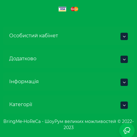
Особистий кабінет
Додатково
Інформація
Категорії
BringMe-HoReCa - ШоуРум великих можливостей © 2022-
2023