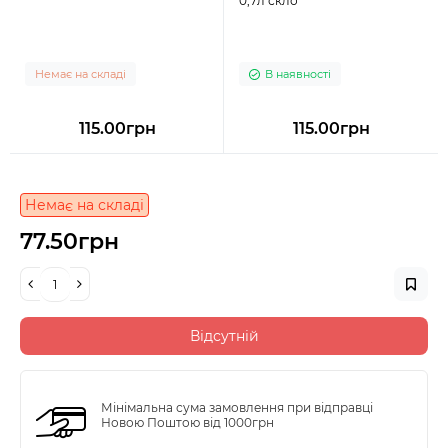
0,7л скло
Немає на складі
В наявності
115.00грн
115.00грн
Немає на складі
77.50грн
Відсутній
Мінімальна сума замовлення при відправці
Новою Поштою від 1000грн