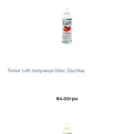
Топінг Loft полуниця 0,6кг, 12шт/ящ
84.00грн