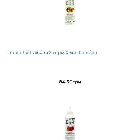
Топінг Loft лісовий горіх 0,6кг, 12шт/ящ
84.50грн