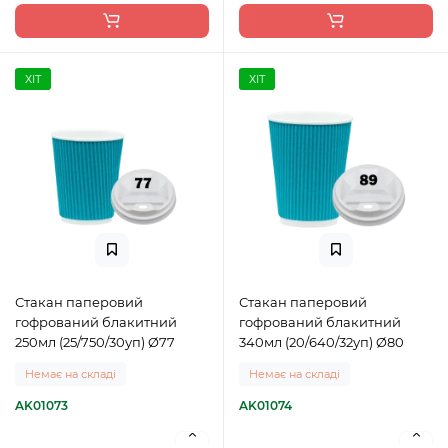
ХІТ
ХІТ
Стакан паперовий
Стакан паперовий
гофрований блакитний
гофрований блакитний
250мл (25/750/30уп) Ø77
340мл (20/640/32уп) Ø80
Немає на складі
Немає на складі
AK01073
AK01074