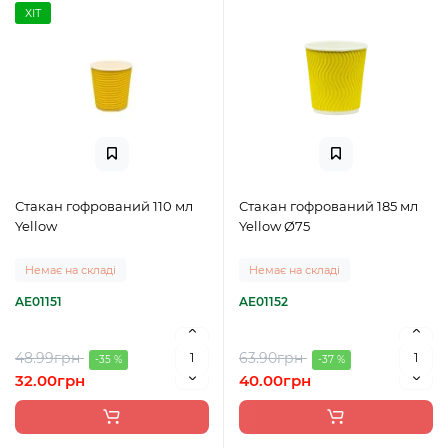
ХІТ
Стакан гофрований 110 мл
Стакан гофрований 185 мл
Yellow
Yellow Ø75
Немає на складі
Немає на складі
AE01151
AE01152
48.99грн
63.90грн
-35 %
-37 %
32.00грн
40.00грн