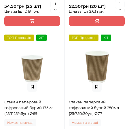
54.50грн (25 шт)
52.50грн (20 шт)
Ціна за 1шт 2.19 грн.
Ціна за 1шт 2.63 грн.
ТОП Продажів
ХІТ
ТОП Продажів
ХІТ
Стакан паперовий
Стакан паперовий
гофрований бурий 175мл
гофрований бурий 250мл
(25/1125/45уп) Ø69
(25/750/30уп) Ø77
Немає на складі
Немає на складі