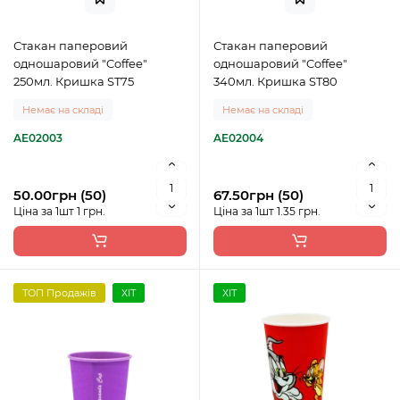
Стакан паперовий
Стакан паперовий
одношаровий "Coffee"
одношаровий "Coffee"
250мл. Кришка ST75
340мл. Кришка ST80
Немає на складі
Немає на складі
AE02003
AE02004
50.00грн (50)
67.50грн (50)
Ціна за 1шт 1 грн.
Ціна за 1шт 1.35 грн.
ТОП Продажів
ХІТ
ХІТ