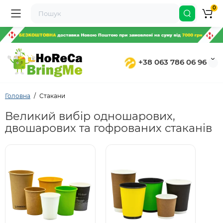
0
+38 063 786 06 96
Головна
Стакани
Великий вибір одношарових,
двошарових та гофрованих стаканів