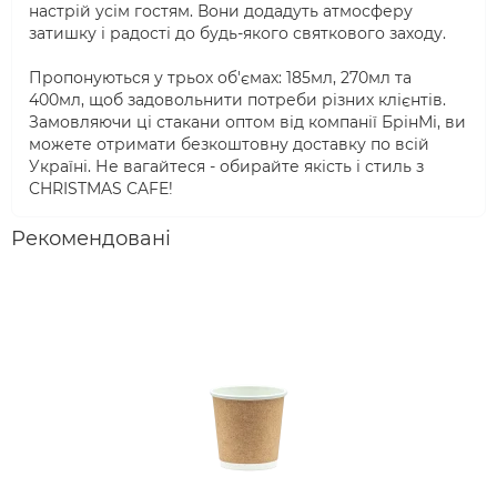
настрій усім гостям. Вони додадуть атмосферу
затишку і радості до будь-якого святкового заходу.
Пропонуються у трьох об'ємах: 185мл, 270мл та
400мл, щоб задовольнити потреби різних клієнтів.
Замовляючи ці стакани оптом від компанії БрінМі, ви
можете отримати безкоштовну доставку по всій
Україні. Не вагайтеся - обирайте якість і стиль з
CHRISTMAS CAFE!
Рекомендовані