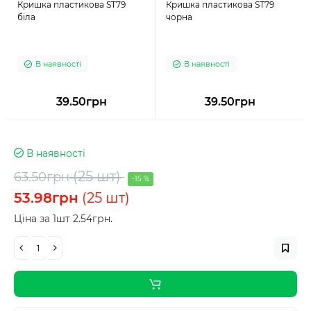
Кришка пластикова ST79
Кришка пластикова ST79
біла
чорна
В наявності
В наявності
39.50грн
39.50грн
В наявності
(25 шт)
63.50грн
-15 %
53.98грн
(25 шт)
Ціна за 1шт 2.54грн.