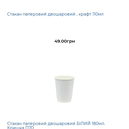
Стакан паперовий двошаровий , крафт 110мл
49.00грн
Стакан паперовий двошаровий БІЛИЙ 180мл.
Кришка П70