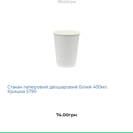
78.50грн
Стакан паперовий двошаровий Білий 400мл.
Кришка ST90
74.00грн