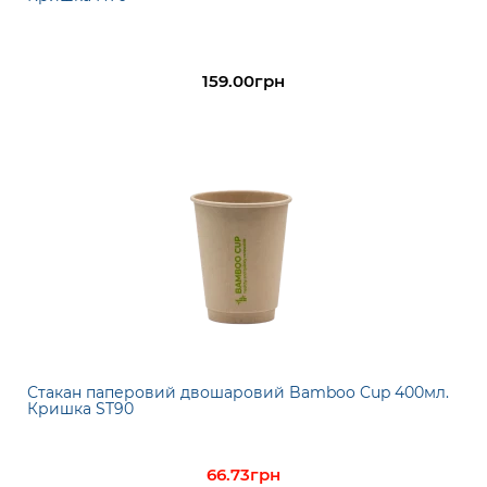
159.00грн
Стакан паперовий двошаровий Bamboo Cup 400мл.
Кришка ST90
66.73грн