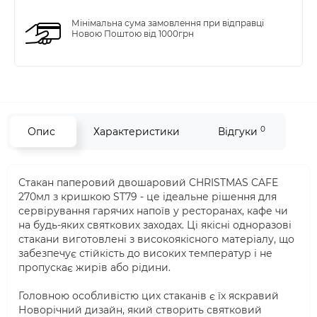
Мінімальна сума замовлення при відправці
Новою Поштою від 1000грн
0
Опис
Характеристики
Відгуки
Стакан паперовий двошаровий CHRISTMAS CAFE
270мл з кришкою ST79 - це ідеальне рішення для
сервірування гарячих напоїв у ресторанах, кафе чи
на будь-яких святкових заходах. Ці якісні одноразові
стакани виготовлені з високоякісного матеріалу, що
забезпечує стійкість до високих температур і не
пропускає жирів або рідини.
Головною особливістю цих стаканів є їх яскравий
Новорічний дизайн, який створить святковий