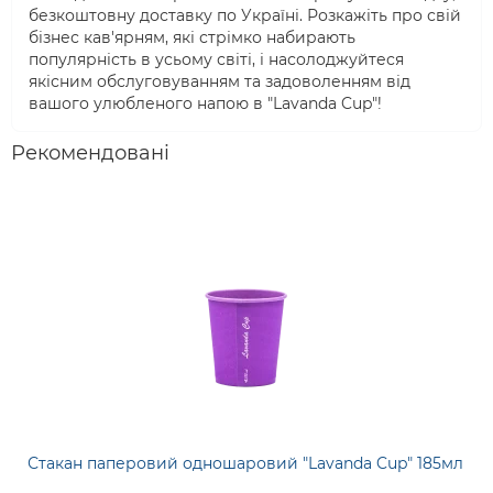
безкоштовну доставку по Україні. Розкажіть про свій
бізнес кав'ярням, які стрімко набирають
популярність в усьому світі, і насолоджуйтеся
якісним обслуговуванням та задоволенням від
вашого улюбленого напою в "Lavanda Cup"!
Рекомендовані
Стакан паперовий одношаровий "Lavanda Cup" 185мл