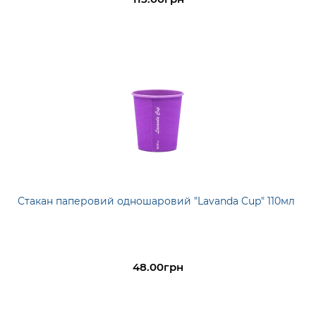
Стакан паперовий одношаровий "Lavanda Cup" 110мл
48.00грн