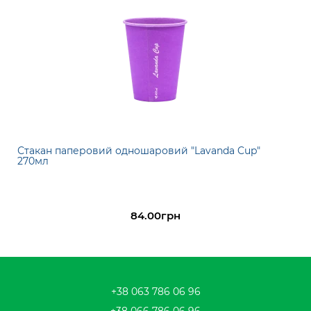
Стакан паперовий одношаровий "Lavanda Cup"
270мл
84.00грн
+38 063 786 06 96