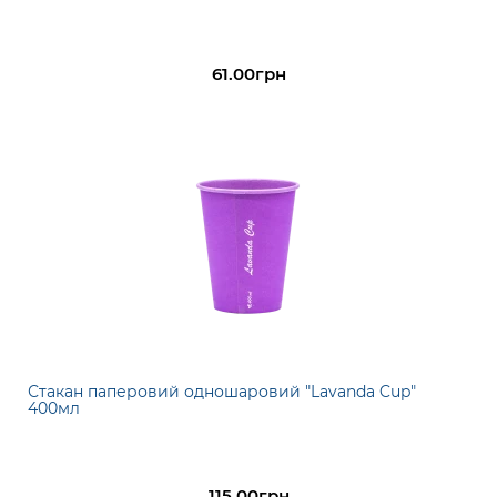
61.00грн
Стакан паперовий одношаровий "Lavanda Cup"
400мл
115.00грн