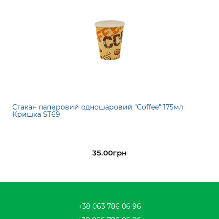
Стакан паперовий одношаровий "Coffee" 175мл.
Кришка ST69
35.00грн
+38 063 786 06 96