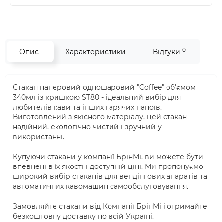
0
Опис
Характеристики
Відгуки
Стакан паперовий одношаровий "Coffee" об'ємом
340мл із кришкою ST80 - ідеальний вибір для
любителів кави та інших гарячих напоїв.
Виготовлений з якісного матеріалу, цей стакан
надійний, екологічно чистий і зручний у
використанні.
Купуючи стакани у компанії БрінМі, ви можете бути
впевнені в їх якості і доступній ціні. Ми пропонуємо
широкий вибір стаканів для вендінгових апаратів та
автоматичних кавомашин самообслуговування.
Замовляйте стакани від Компанії БрінМі і отримайте
безкоштовну доставку по всій Україні.