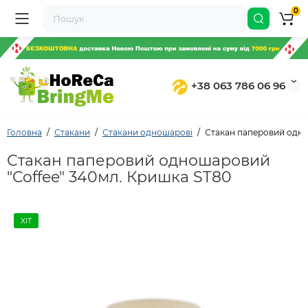
0
+38 063 786 06 96
Головна
Стакани
Стакани одношарові
Стакан паперовий одно
Стакан паперовий одношаровий
"Coffee" 340мл. Кришка ST80
ХІТ