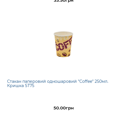
33.50грн
Стакан паперовий одношаровий "Coffee" 250мл.
Кришка ST75
50.00грн