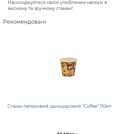
Насолоджуйтеся своїм улюбленим напоєм в
якісному та зручному стакані!
Рекомендовані
Стакан паперовий одношаровий "Coffee" 110мл